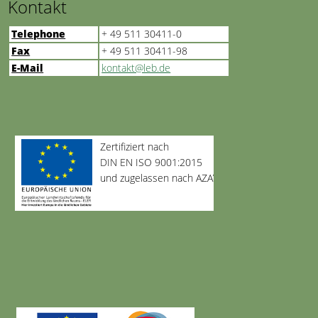
Kontakt
Telephone
+ 49 511 30411-0
Fax
+ 49 511 30411-98
E-Mail
kontakt@leb.de
Zertifiziert nach
DIN EN ISO 9001:2015
und zugelassen nach AZAV