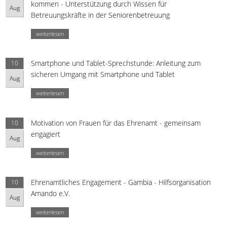
kommen - Unterstützung durch Wissen für
Aug
Betreuungskräfte in der Seniorenbetreuung
weiterlesen
Smartphone und Tablet-Sprechstunde: Anleitung zum
10
sicheren Umgang mit Smartphone und Tablet
Aug
weiterlesen
Motivation von Frauen für das Ehrenamt - gemeinsam
10
engagiert
Aug
weiterlesen
Ehrenamtliches Engagement - Gambia - Hilfsorganisation
10
Amando e.V.
Aug
weiterlesen