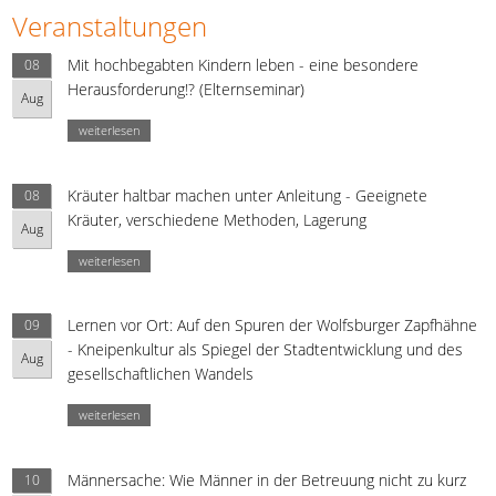
Veranstaltungen
Mit hochbegabten Kindern leben - eine besondere
08
Herausforderung!? (Elternseminar)
Aug
weiterlesen
Kräuter haltbar machen unter Anleitung - Geeignete
08
Kräuter, verschiedene Methoden, Lagerung
Aug
weiterlesen
Lernen vor Ort: Auf den Spuren der Wolfsburger Zapfhähne
09
- Kneipenkultur als Spiegel der Stadtentwicklung und des
Aug
gesellschaftlichen Wandels
weiterlesen
Männersache: Wie Männer in der Betreuung nicht zu kurz
10