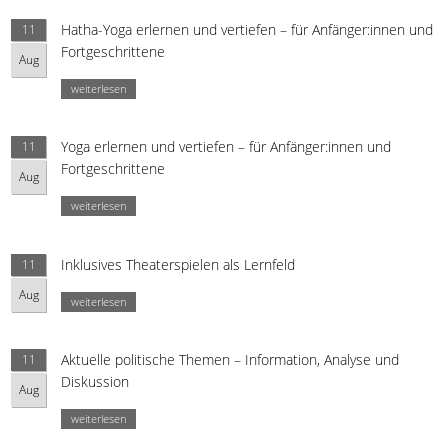
Hatha-Yoga erlernen und vertiefen – für Anfänger:innen und
11
Fortgeschrittene
Aug
weiterlesen
Yoga erlernen und vertiefen – für Anfänger:innen und
11
Fortgeschrittene
Aug
weiterlesen
Inklusives Theaterspielen als Lernfeld
11
Aug
weiterlesen
Aktuelle politische Themen – Information, Analyse und
11
Diskussion
Aug
weiterlesen