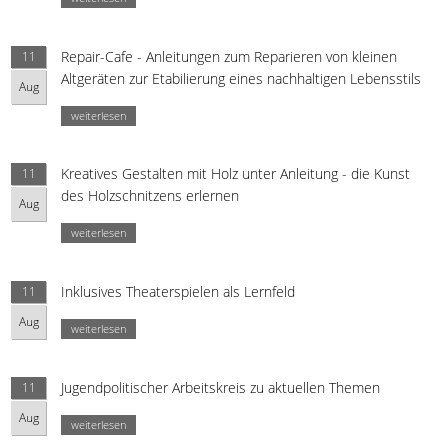
Repair-Cafe - Anleitungen zum Reparieren von kleinen
11
Altgeräten zur Etabilierung eines nachhaltigen Lebensstils
Aug
weiterlesen
Kreatives Gestalten mit Holz unter Anleitung - die Kunst
11
des Holzschnitzens erlernen
Aug
weiterlesen
Inklusives Theaterspielen als Lernfeld
11
Aug
weiterlesen
Jugendpolitischer Arbeitskreis zu aktuellen Themen
11
Aug
weiterlesen