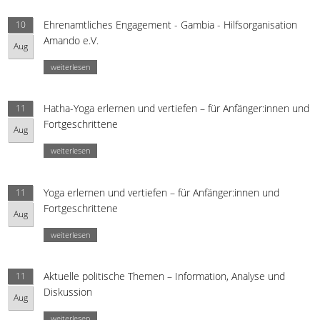
Ehrenamtliches Engagement - Gambia - Hilfsorganisation
10
Amando e.V.
Aug
weiterlesen
Hatha-Yoga erlernen und vertiefen – für Anfänger:innen und
11
Fortgeschrittene
Aug
weiterlesen
Yoga erlernen und vertiefen – für Anfänger:innen und
11
Fortgeschrittene
Aug
weiterlesen
Aktuelle politische Themen – Information, Analyse und
11
Diskussion
Aug
weiterlesen