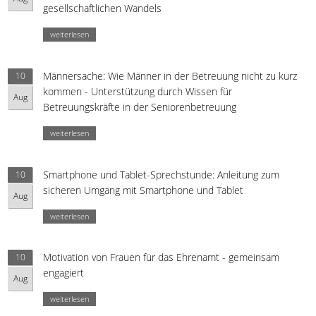
gesellschaftlichen Wandels
weiterlesen
Männersache: Wie Männer in der Betreuung nicht zu kurz
10
kommen - Unterstützung durch Wissen für
Aug
Betreuungskräfte in der Seniorenbetreuung
weiterlesen
Smartphone und Tablet-Sprechstunde: Anleitung zum
10
sicheren Umgang mit Smartphone und Tablet
Aug
weiterlesen
Motivation von Frauen für das Ehrenamt - gemeinsam
10
engagiert
Aug
weiterlesen