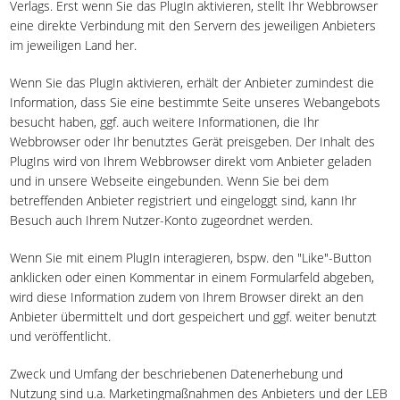
Verlags. Erst wenn Sie das PlugIn aktivieren, stellt Ihr Webbrowser
eine direkte Verbindung mit den Servern des jeweiligen Anbieters
im jeweiligen Land her.
Wenn Sie das PlugIn aktivieren, erhält der Anbieter zumindest die
Information, dass Sie eine bestimmte Seite unseres Webangebots
besucht haben, ggf. auch weitere Informationen, die Ihr
Webbrowser oder Ihr benutztes Gerät preisgeben. Der Inhalt des
PlugIns wird von Ihrem Webbrowser direkt vom Anbieter geladen
und in unsere Webseite eingebunden. Wenn Sie bei dem
betreffenden Anbieter registriert und eingeloggt sind, kann Ihr
Besuch auch Ihrem Nutzer-Konto zugeordnet werden.
Wenn Sie mit einem PlugIn interagieren, bspw. den "Like"-Button
anklicken oder einen Kommentar in einem Formularfeld abgeben,
wird diese Information zudem von Ihrem Browser direkt an den
Anbieter übermittelt und dort gespeichert und ggf. weiter benutzt
und veröffentlicht.
Zweck und Umfang der beschriebenen Datenerhebung und
Nutzung sind u.a. Marketingmaßnahmen des Anbieters und der LEB