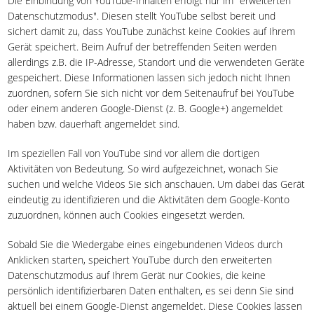
Die Einbindung von YouTube-Inhalten erfolgt nur im "erweiterten
Datenschutzmodus". Diesen stellt YouTube selbst bereit und
sichert damit zu, dass YouTube zunächst keine Cookies auf Ihrem
Gerät speichert. Beim Aufruf der betreffenden Seiten werden
allerdings z.B. die IP-Adresse, Standort und die verwendeten Geräte
gespeichert. Diese Informationen lassen sich jedoch nicht Ihnen
zuordnen, sofern Sie sich nicht vor dem Seitenaufruf bei YouTube
oder einem anderen Google-Dienst (z. B. Google+) angemeldet
haben bzw. dauerhaft angemeldet sind.
Im speziellen Fall von YouTube sind vor allem die dortigen
Aktivitäten von Bedeutung. So wird aufgezeichnet, wonach Sie
suchen und welche Videos Sie sich anschauen. Um dabei das Gerät
eindeutig zu identifizieren und die Aktivitäten dem Google-Konto
zuzuordnen, können auch Cookies eingesetzt werden.
Sobald Sie die Wiedergabe eines eingebundenen Videos durch
Anklicken starten, speichert YouTube durch den erweiterten
Datenschutzmodus auf Ihrem Gerät nur Cookies, die keine
persönlich identifizierbaren Daten enthalten, es sei denn Sie sind
aktuell bei einem Google-Dienst angemeldet. Diese Cookies lassen