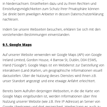
in Niedersachsen. Einzelheiten dazu und zu Ihren Rechten und
Einstellungsmöglichkeiten zum Schutz Ihrer Privatsphäre können
Sie direkt beim jeweiligen Anbieter in dessen Datenschutzerklärung
nachlesen.
Indem Sie unsere Webseiten besuchen, erklären Sie sich mit den
vorstehenden Bestimmungen einverstanden.
9.1. Google Maps
Auf unserer Website verwenden wir Google Maps (API) von Google
Ireland Limited, Gordon House, 4 Barrow St, Dublin, D04 E5W5,
Irland (“Google”). Google Maps ist ein Webdienst zur Darstellung von
interaktiven (Land-)Karten, um geographische Informationen visuell
darzustellen. Über die Nutzung dieses Dienstes wird Ihnen z.B.
unser Standort angezeigt und eine etwaige Anfahrt erleichtert.
Bereits beim Aufrufen derjenigen Webseiten, in die die Karte von
Google Maps eingebunden ist, werden Informationen über Ihre
Nutzung unserer Website (wie z.B. Ihre IP-Adresse) an Server von
Google übertragen und dort gespeichert. Hierbei kann es auch zu