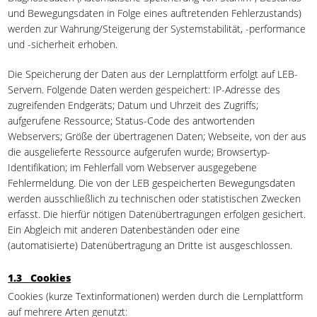
und Bewegungsdaten in Folge eines auftretenden Fehlerzustands)
werden zur Wahrung/Steigerung der Systemstabilität, -performance
und -sicherheit erhoben.
Die Speicherung der Daten aus der Lernplattform erfolgt auf LEB-
Servern. Folgende Daten werden gespeichert: IP-Adresse des
zugreifenden Endgeräts; Datum und Uhrzeit des Zugriffs;
aufgerufene Ressource; Status-Code des antwortenden
Webservers; Größe der übertragenen Daten; Webseite, von der aus
die ausgelieferte Ressource aufgerufen wurde; Browsertyp-
Identifikation; im Fehlerfall vom Webserver ausgegebene
Fehlermeldung. Die von der LEB gespeicherten Bewegungsdaten
werden ausschließlich zu technischen oder statistischen Zwecken
erfasst. Die hierfür nötigen Datenübertragungen erfolgen gesichert.
Ein Abgleich mit anderen Datenbeständen oder eine
(automatisierte) Datenübertragung an Dritte ist ausgeschlossen.
1.3 Cookies
Cookies (kurze Textinformationen) werden durch die Lernplattform
auf mehrere Arten genutzt: