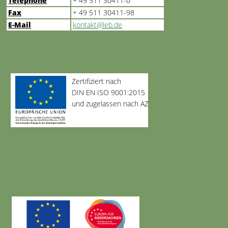
Telephone
+ 49 511 30411-0
Fax
+ 49 511 30411-98
E-Mail
kontakt@leb.de
Zertifiziert nach
DIN EN ISO 9001:2015
und zugelassen nach AZAV