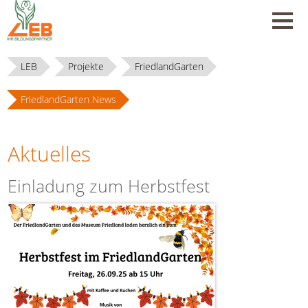
LEB
Projekte
FriedlandGarten
FriedlandGarten News
Aktuelles
Einladung zum Herbstfest