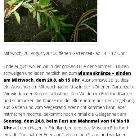
Mittwoch, 20. August, zur »Offenen Gartenzeit« ab 14 – 17 Uhr
Ende August wollen wir in der großen Fülle der Sommer – Blüten
schwelgen und laden herzlich ein zum
Blumenkränze – Binden
am Mittwoch, dem 20.8. ab 15 Uhr
. Ausnahmsweise ist dies
ein Workshop am Mittwochnachmittag in der »Offenen Gartenzeit«.
Wir winden den Korpus selbst aus den Weiden im FriedlandGarten
und schmücken die Kränze mit der Blütenernte aus der Umgebung,
aus Gärten und vom Wegesrand. Wer nicht kommen kann, aber
mitmachen möchte, bekommt noch einmal die Gelegenheit am
Sonntag, dem 24.8. beim Fest am Mahnmal von 14 bis 18
Uhr
auf dem Hagen in Friedland, zu dem das Museum Friedland
einlädt. Dort hat der FriedlandGarten einen Stand und wir laden