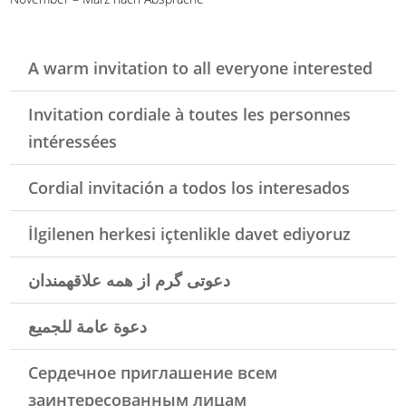
A warm invitation to all everyone interested
Invitation cordiale à toutes les personnes
intéressées
Cordial invitación a todos los interesados
İlgilenen herkesi içtenlikle davet ediyoruz
دعوتی گرم از همه علاقهمندان
دعوة عامة للجميع
Сердечное приглашение всем
заинтересованным лицам