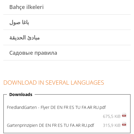
Bahçe ilkeleri
باغا صول
مبادئ الحديقة
Садовые правила
DOWNLOAD IN SEVERAL LANGUAGES
Downloads
FriedlandGarten - Flyer DE EN FR ES TU FA AR RU.pdf
675,5 KiB
Gartenprinzipien DE EN FR ES TU FA AR RU.pdf
315,9 KiB