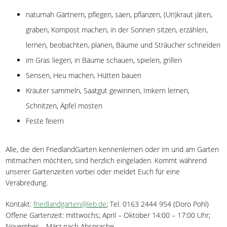
naturnah Gärtnern, pflegen, säen, pflanzen, (Un)kraut jäten,
graben, Kompost machen, in der Sonnen sitzen, erzählen,
lernen, beobachten, planen, Bäume und Sträucher schneiden
im Gras liegen, in Bäume schauen, spielen, grillen
Sensen, Heu machen, Hütten bauen
Kräuter sammeln, Saatgut gewinnen, Imkern lernen,
Schnitzen, Äpfel mosten
Feste feiern
Alle, die den FriedlandGarten kennenlernen oder im und am Garten
mitmachen möchten, sind herzlich eingeladen. Kommt während
unserer Gartenzeiten vorbei oder meldet Euch für eine
Verabredung.
Kontakt:
friedlandgarten@leb.de
; Tel. 0163 2444 954 (Doro Pohl)
Offene Gartenzeit: mittwochs; April – Oktober 14:00 – 17:00 Uhr;
November – März nach Absprache