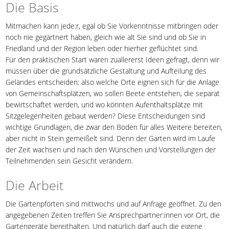
Die Basis
Mitmachen kann jede:r, egal ob Sie Vorkenntnisse mitbringen oder
noch nie gegärtnert haben, gleich wie alt Sie sind und ob Sie in
Friedland und der Region leben oder hierher geflüchtet sind.
Für den praktischen Start waren zuallererst Ideen gefragt, denn wir
müssen über die grundsätzliche Gestaltung und Aufteilung des
Geländes entscheiden: also welche Orte eignen sich für die Anlage
von Gemeinschaftsplätzen, wo sollen Beete entstehen, die separat
bewirtschaftet werden, und wo könnten Aufenthaltsplätze mit
Sitzgelegenheiten gebaut werden? Diese Entscheidungen sind
wichtige Grundlagen, die zwar den Boden für alles Weitere bereiten,
aber nicht in Stein gemeißelt sind. Denn der Garten wird im Laufe
der Zeit wachsen und nach den Wünschen und Vorstellungen der
Teilnehmenden sein Gesicht verändern.
Die Arbeit
Die Gartenpforten sind mittwochs und auf Anfrage geöffnet. Zu den
angegebenen Zeiten treffen Sie Ansprechpartner:innen vor Ort, die
Gartengeräte bereithalten. Und natürlich darf auch die eigene