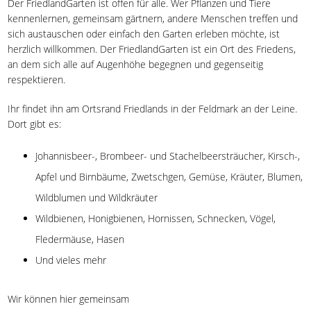
Der FriedlandGarten ist offen für alle. Wer Pflanzen und Tiere
kennenlernen, gemeinsam gärtnern, andere Menschen treffen und
sich austauschen oder einfach den Garten erleben möchte, ist
herzlich willkommen. Der FriedlandGarten ist ein Ort des Friedens,
an dem sich alle auf Augenhöhe begegnen und gegenseitig
respektieren.
Ihr findet ihn am Ortsrand Friedlands in der Feldmark an der Leine.
Dort gibt es:
Johannisbeer-, Brombeer- und Stachelbeersträucher, Kirsch-,
Apfel und Birnbäume, Zwetschgen, Gemüse, Kräuter, Blumen,
Wildblumen und Wildkräuter
Wildbienen, Honigbienen, Hornissen, Schnecken, Vögel,
Fledermäuse, Hasen
Und vieles mehr
Wir können hier gemeinsam