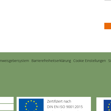
inweisgebersystem
Barriere­freiheits­erklärung
Cookie Einstellungen
S
Zertifiziert nach
DIN EN ISO 9001:2015