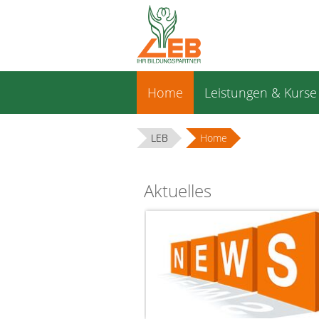
Navigation
Home
Leistungen & Kurse
überspringen
LEB
Home
Aktuelles