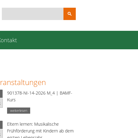
Suchbegriffe
Kontakt
ranstaltungen
901378-NI-14-2026 M_4 | BAMF-
Kurs
g
weiterlesen
Eltern lernen: Musikalische
Frühförderung mit Kindern ab dem
g
ersten Lebensjahr