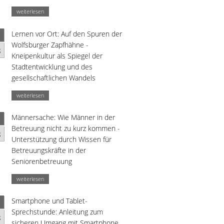
weiterlesen
Lernen vor Ort: Auf den Spuren der
Wolfsburger Zapfhähne -
g
Kneipenkultur als Spiegel der
Stadtentwicklung und des
gesellschaftlichen Wandels
weiterlesen
Männersache: Wie Männer in der
Betreuung nicht zu kurz kommen -
g
Unterstützung durch Wissen für
Betreuungskräfte in der
Seniorenbetreuung
weiterlesen
Smartphone und Tablet-
Sprechstunde: Anleitung zum
g
sicheren Umgang mit Smartphone