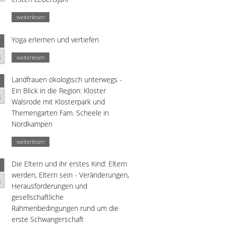
weiterlesen
Yoga erlernen und vertiefen
g
weiterlesen
Landfrauen ökologisch unterwegs -
Ein Blick in die Region: Kloster
g
Walsrode mit Klosterpark und
Themengarten Fam. Scheele in
Nordkampen
weiterlesen
Die Eltern und ihr erstes Kind: Eltern
werden, Eltern sein - Veränderungen,
g
Herausforderungen und
gesellschaftliche
Rahmenbedingungen rund um die
erste Schwangerschaft