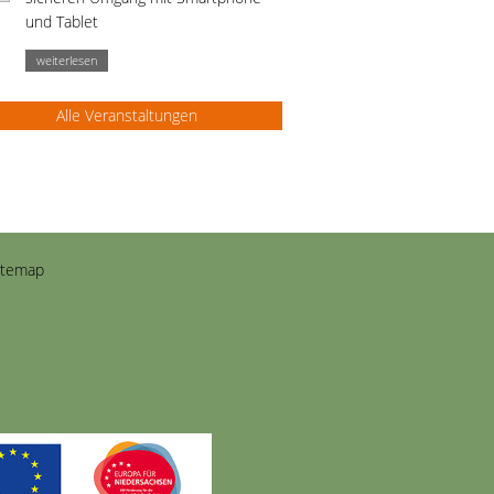
und Tablet
weiterlesen
Alle Veranstaltungen
itemap