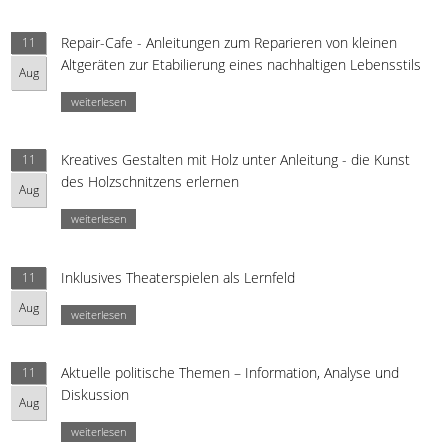
Repair-Cafe - Anleitungen zum Reparieren von kleinen
11
Altgeräten zur Etabilierung eines nachhaltigen Lebensstils
Aug
weiterlesen
Kreatives Gestalten mit Holz unter Anleitung - die Kunst
11
des Holzschnitzens erlernen
Aug
weiterlesen
Inklusives Theaterspielen als Lernfeld
11
Aug
weiterlesen
Aktuelle politische Themen – Information, Analyse und
11
Diskussion
Aug
weiterlesen