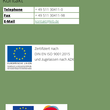
Kontakt
Telephone
+ 49 511 30411-0
Fax
+ 49 511 30411-98
E-Mail
kontakt@leb.de
Zertifiziert nach
DIN EN ISO 9001:2015
und zugelassen nach AZAV