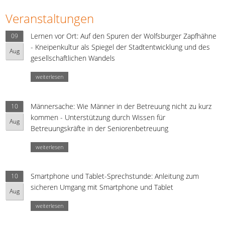
Veranstaltungen
Lernen vor Ort: Auf den Spuren der Wolfsburger Zapfhähne
09
- Kneipenkultur als Spiegel der Stadtentwicklung und des
Aug
gesellschaftlichen Wandels
weiterlesen
Männersache: Wie Männer in der Betreuung nicht zu kurz
10
kommen - Unterstützung durch Wissen für
Aug
Betreuungskräfte in der Seniorenbetreuung
weiterlesen
Smartphone und Tablet-Sprechstunde: Anleitung zum
10
sicheren Umgang mit Smartphone und Tablet
Aug
weiterlesen