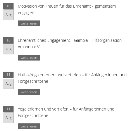
Motivation von Frauen für das Ehrenamt - gemeinsam
10
engagiert
Aug
weiterlesen
Ehrenamtliches Engagement - Gambia - Hilfsorganisation
10
Amando e.V.
Aug
weiterlesen
Hatha-Yoga erlernen und vertiefen – für Anfänger:innen und
11
Fortgeschrittene
Aug
weiterlesen
Yoga erlernen und vertiefen – für Anfänger:innen und
11
Fortgeschrittene
Aug
weiterlesen