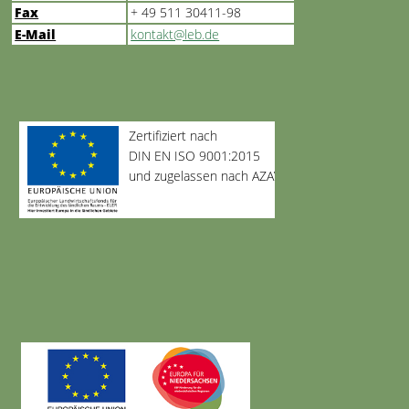
Fax
+ 49 511 30411-98
E-Mail
kontakt@leb.de
Zertifiziert nach
DIN EN ISO 9001:2015
und zugelassen nach AZAV