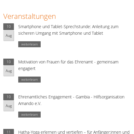
Veranstaltungen
Smartphone und Tablet-Sprechstunde: Anleitung zum
10
sicheren Umgang mit Smartphone und Tablet
Aug
weiterlesen
Motivation von Frauen für das Ehrenamt - gemeinsam
10
engagiert
Aug
weiterlesen
Ehrenamtliches Engagement - Gambia - Hilfsorganisation
10
Amando e.V.
Aug
weiterlesen
Hatha-Yoga erlernen und vertiefen – für Anfänger:innen und
11