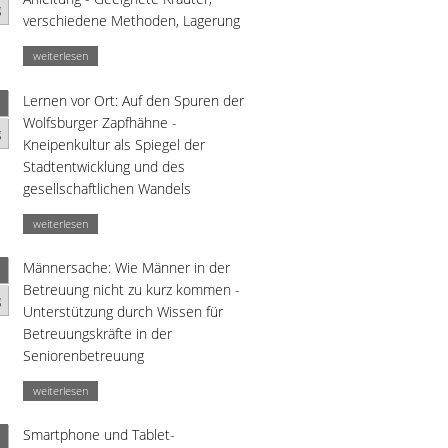
g
verschiedene Methoden, Lagerung
weiterlesen
Lernen vor Ort: Auf den Spuren der
Wolfsburger Zapfhähne -
g
Kneipenkultur als Spiegel der
Stadtentwicklung und des
gesellschaftlichen Wandels
weiterlesen
Männersache: Wie Männer in der
Betreuung nicht zu kurz kommen -
g
Unterstützung durch Wissen für
Betreuungskräfte in der
Seniorenbetreuung
weiterlesen
Smartphone und Tablet-