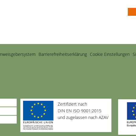
inweisgebersystem
Barriere­freiheits­erklärung
Cookie Einstellungen
S
Zertifiziert nach
DIN EN ISO 9001:2015
und zugelassen nach AZAV