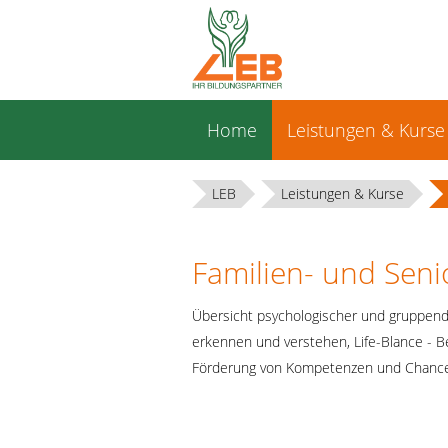
Navigation
Home
Leistungen & Kurse
überspringen
LEB
Leistungen & Kurse
Familien- und Sen
Übersicht psychologischer und gruppen
erkennen und verstehen, Life-Blance - B
Förderung von Kompetenzen und Chanc