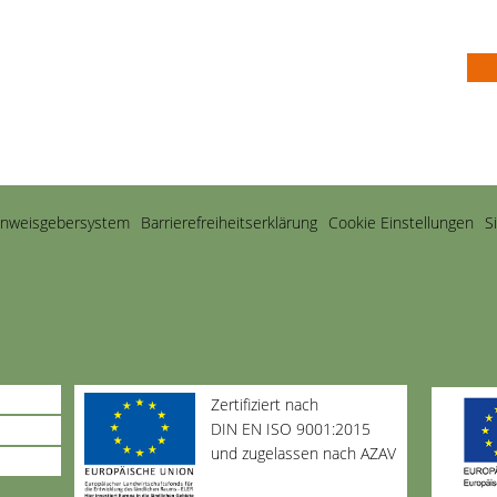
inweisgebersystem
Barriere­freiheits­erklärung
Cookie Einstellungen
S
Zertifiziert nach
DIN EN ISO 9001:2015
und zugelassen nach AZAV