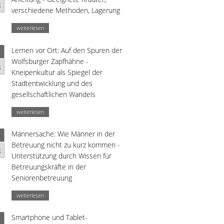
g
verschiedene Methoden, Lagerung
weiterlesen
Lernen vor Ort: Auf den Spuren der
Wolfsburger Zapfhähne -
g
Kneipenkultur als Spiegel der
Stadtentwicklung und des
gesellschaftlichen Wandels
weiterlesen
Männersache: Wie Männer in der
Betreuung nicht zu kurz kommen -
g
Unterstützung durch Wissen für
Betreuungskräfte in der
Seniorenbetreuung
weiterlesen
Smartphone und Tablet-