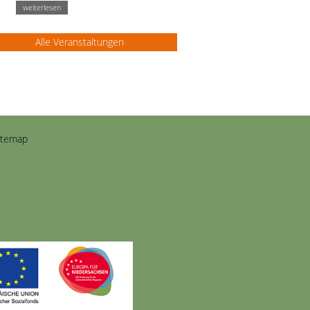
weiterlesen
Alle Veranstaltungen
itemap