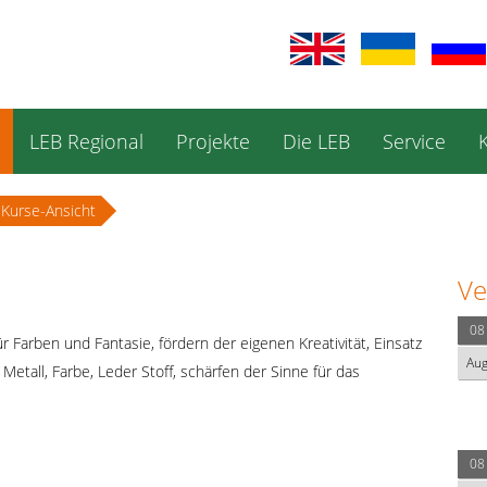
LEB Regional
Projekte
Die LEB
Service
Kurse-Ansicht
Ve
08
r Farben und Fantasie, fördern der eigenen Kreativität, Einsatz
Au
 Metall, Farbe, Leder Stoff, schärfen der Sinne für das
08