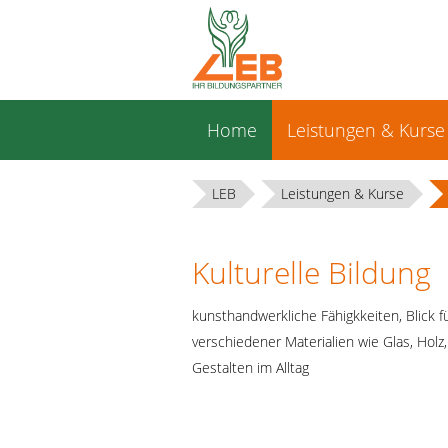
Navigation
Home
Leistungen & Kurse
überspringen
LEB
Leistungen & Kurse
Kulturelle Bildung
kunsthandwerkliche Fähigkkeiten, Blick fü
verschiedener Materialien wie Glas, Holz,
Gestalten im Alltag