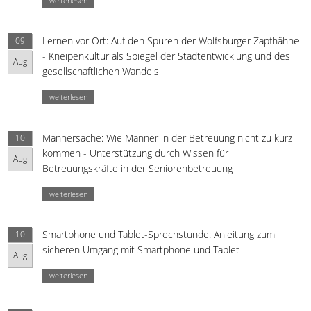
weiterlesen
Lernen vor Ort: Auf den Spuren der Wolfsburger Zapfhähne
09
- Kneipenkultur als Spiegel der Stadtentwicklung und des
Aug
gesellschaftlichen Wandels
weiterlesen
Männersache: Wie Männer in der Betreuung nicht zu kurz
10
kommen - Unterstützung durch Wissen für
Aug
Betreuungskräfte in der Seniorenbetreuung
weiterlesen
Smartphone und Tablet-Sprechstunde: Anleitung zum
10
sicheren Umgang mit Smartphone und Tablet
Aug
weiterlesen