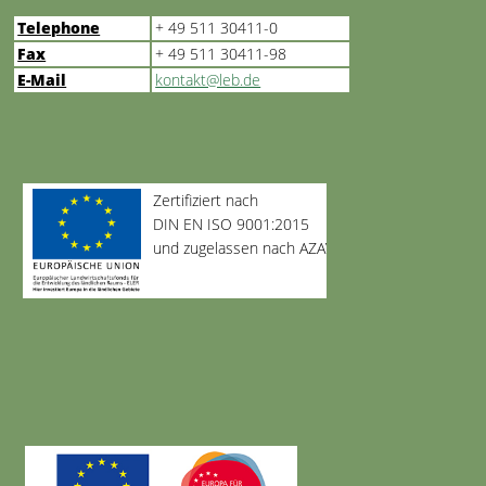
Telephone
+ 49 511 30411-0
Fax
+ 49 511 30411-98
E-Mail
kontakt@leb.de
Zertifiziert nach
DIN EN ISO 9001:2015
und zugelassen nach AZAV