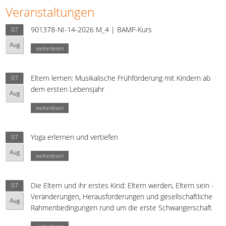
Veranstaltungen
901378-NI-14-2026 M_4 | BAMF-Kurs
07
Aug
weiterlesen
Eltern lernen: Musikalische Frühförderung mit Kindern ab
07
dem ersten Lebensjahr
Aug
weiterlesen
Yoga erlernen und vertiefen
07
Aug
weiterlesen
Die Eltern und ihr erstes Kind: Eltern werden, Eltern sein -
07
Veränderungen, Herausforderungen und gesellschaftliche
Aug
Rahmenbedingungen rund um die erste Schwangerschaft