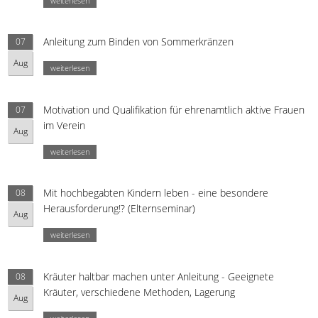
weiterlesen
Anleitung zum Binden von Sommerkränzen
07
Aug
weiterlesen
Motivation und Qualifikation für ehrenamtlich aktive Frauen
07
im Verein
Aug
weiterlesen
Mit hochbegabten Kindern leben - eine besondere
08
Herausforderung!? (Elternseminar)
Aug
weiterlesen
Kräuter haltbar machen unter Anleitung - Geeignete
08
Kräuter, verschiedene Methoden, Lagerung
Aug