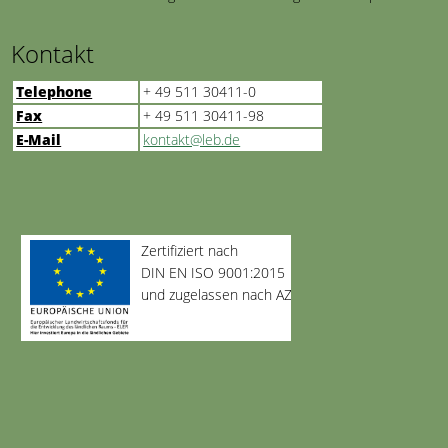
Kontakt
Telephone
+ 49 511 30411-0
Fax
+ 49 511 30411-98
E-Mail
kontakt@leb.de
Zertifiziert nach
DIN EN ISO 9001:2015
und zugelassen nach AZAV