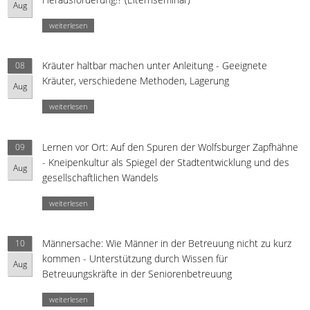
Aug
weiterlesen
Kräuter haltbar machen unter Anleitung - Geeignete
08
Kräuter, verschiedene Methoden, Lagerung
Aug
weiterlesen
Lernen vor Ort: Auf den Spuren der Wolfsburger Zapfhähne
09
- Kneipenkultur als Spiegel der Stadtentwicklung und des
Aug
gesellschaftlichen Wandels
weiterlesen
Männersache: Wie Männer in der Betreuung nicht zu kurz
10
kommen - Unterstützung durch Wissen für
Aug
Betreuungskräfte in der Seniorenbetreuung
weiterlesen