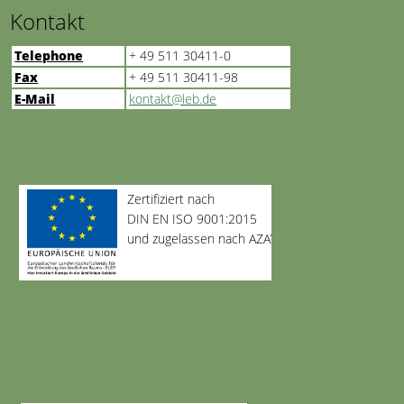
Kontakt
Telephone
+ 49 511 30411-0
Fax
+ 49 511 30411-98
E-Mail
kontakt@leb.de
Zertifiziert nach
DIN EN ISO 9001:2015
und zugelassen nach AZAV