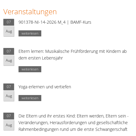
Veranstaltungen
901378-NI-14-2026 M_4 | BAMF-Kurs
07
Aug
weiterlesen
Eltern lernen: Musikalische Frühförderung mit Kindern ab
07
dem ersten Lebensjahr
Aug
weiterlesen
Yoga erlernen und vertiefen
07
Aug
weiterlesen
Die Eltern und ihr erstes Kind: Eltern werden, Eltern sein -
07
Veränderungen, Herausforderungen und gesellschaftliche
Aug
Rahmenbedingungen rund um die erste Schwangerschaft