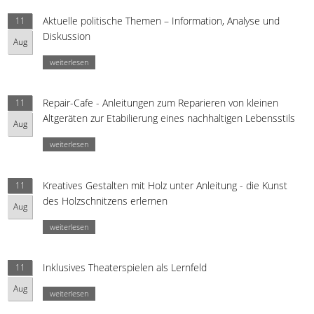
Aktuelle politische Themen – Information, Analyse und
11
Diskussion
Aug
weiterlesen
Repair-Cafe - Anleitungen zum Reparieren von kleinen
11
Altgeräten zur Etabilierung eines nachhaltigen Lebensstils
Aug
weiterlesen
Kreatives Gestalten mit Holz unter Anleitung - die Kunst
11
des Holzschnitzens erlernen
Aug
weiterlesen
Inklusives Theaterspielen als Lernfeld
11
Aug
weiterlesen