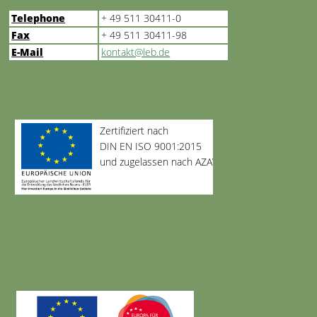
Telephone
+ 49 511 30411-0
Fax
+ 49 511 30411-98
E-Mail
kontakt@leb.de
Zertifiziert nach
DIN EN ISO 9001:2015
und zugelassen nach AZAV