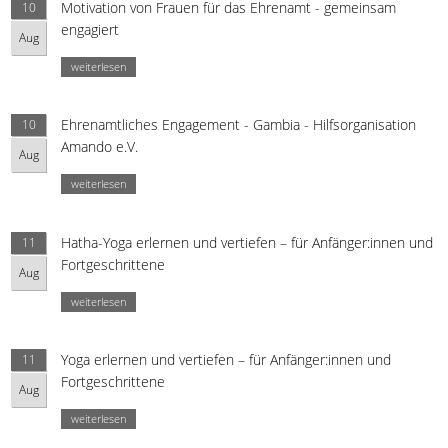
Motivation von Frauen für das Ehrenamt - gemeinsam
10
engagiert
Aug
weiterlesen
Ehrenamtliches Engagement - Gambia - Hilfsorganisation
10
Amando e.V.
Aug
weiterlesen
Hatha-Yoga erlernen und vertiefen – für Anfänger:innen und
11
Fortgeschrittene
Aug
weiterlesen
Yoga erlernen und vertiefen – für Anfänger:innen und
11
Fortgeschrittene
Aug
weiterlesen