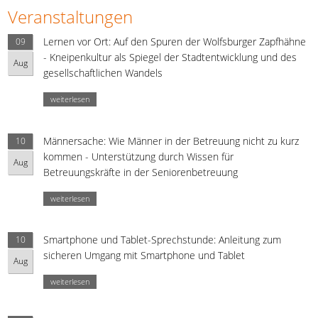
Veranstaltungen
Lernen vor Ort: Auf den Spuren der Wolfsburger Zapfhähne
09
- Kneipenkultur als Spiegel der Stadtentwicklung und des
Aug
gesellschaftlichen Wandels
weiterlesen
Männersache: Wie Männer in der Betreuung nicht zu kurz
10
kommen - Unterstützung durch Wissen für
Aug
Betreuungskräfte in der Seniorenbetreuung
weiterlesen
Smartphone und Tablet-Sprechstunde: Anleitung zum
10
sicheren Umgang mit Smartphone und Tablet
Aug
weiterlesen