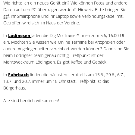
Wie richte ich ein neues Gerät ein? Wie können Fotos und andere
Daten auf den PC übertragen werden? Hinweis: Bitte bringen Sie
ggf. ihr Smartphone und ihr Laptop sowie Verbindungskabel mit!
Getroffen wird sich im Haus der Vereine.
In
Lödingsen
laden die DigiMo-Trainer*innen zum 5.6, 16:00 Uhr
ein. Möchten Sie wissen wie Online Termine bei Arztpraxen oder
andere Angelegenheiten vereinbart werden können? Dann sind Sie
beim Lödingser-team genau richtig. Treffpunkt ist der
Mehrzweckraum Lödingsen. Es gibt Kaffee und Gebäck.
In
Fuhrbach
finden die nächsten Lerntreffs am 15.6., 29.6., 6.7.,
13.7. und 20.7. immer um 18 Uhr statt. Treffpinkt ist das
Bürgerhaus.
Alle sind herzlich willkommen!