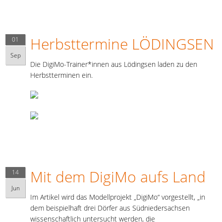
Herbsttermine LÖDINGSEN
01
Sep
Die DigiMo-Trainer*innen aus Lödingsen laden zu den
Herbstterminen ein.
Mit dem DigiMo aufs Land
14
Jun
Im Artikel wird das Modellprojekt „DigiMo“ vorgestellt, „in
dem beispielhaft drei Dörfer aus Südniedersachsen
wissenschaftlich untersucht werden, die