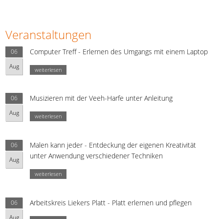
Veranstaltungen
Computer Treff - Erlernen des Umgangs mit einem Laptop
06
Aug
weiterlesen
Musizieren mit der Veeh-Harfe unter Anleitung
06
Aug
weiterlesen
Malen kann jeder - Entdeckung der eigenen Kreativität
06
unter Anwendung verschiedener Techniken
Aug
weiterlesen
Arbeitskreis Liekers Platt - Platt erlernen und pflegen
06
Aug