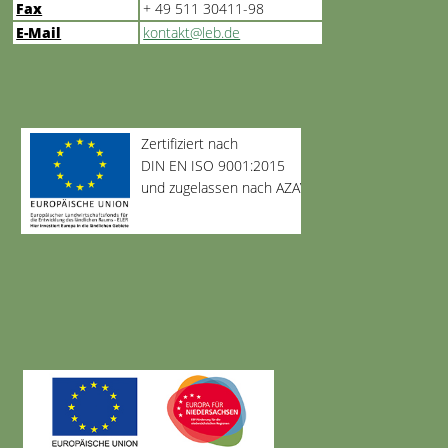
Fax
+ 49 511 30411-98
E-Mail
kontakt@leb.de
Zertifiziert nach
DIN EN ISO 9001:2015
und zugelassen nach AZAV