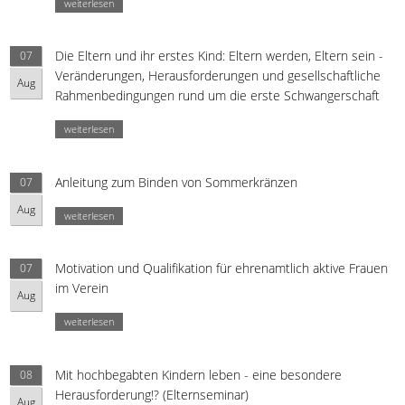
weiterlesen
Die Eltern und ihr erstes Kind: Eltern werden, Eltern sein -
07
Veränderungen, Herausforderungen und gesellschaftliche
Aug
Rahmenbedingungen rund um die erste Schwangerschaft
weiterlesen
Anleitung zum Binden von Sommerkränzen
07
Aug
weiterlesen
Motivation und Qualifikation für ehrenamtlich aktive Frauen
07
im Verein
Aug
weiterlesen
Mit hochbegabten Kindern leben - eine besondere
08
Herausforderung!? (Elternseminar)
Aug