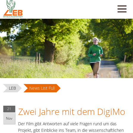
LEB
News List Full
Zwei Jahre mit dem DigiMo
21
Nov
Der Film gibt Antworten auf viele Fragen rund um das
Projekt, gibt Einblicke ins Team, in die wissenschaftlichen