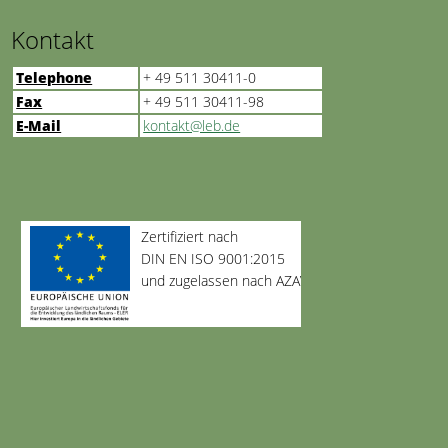
Kontakt
Telephone
+ 49 511 30411-0
Fax
+ 49 511 30411-98
E-Mail
kontakt@leb.de
Zertifiziert nach
DIN EN ISO 9001:2015
und zugelassen nach AZAV