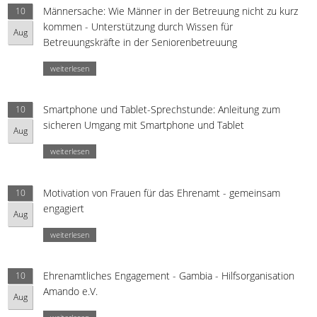
Männersache: Wie Männer in der Betreuung nicht zu kurz
10
kommen - Unterstützung durch Wissen für
Aug
Betreuungskräfte in der Seniorenbetreuung
weiterlesen
Smartphone und Tablet-Sprechstunde: Anleitung zum
10
sicheren Umgang mit Smartphone und Tablet
Aug
weiterlesen
Motivation von Frauen für das Ehrenamt - gemeinsam
10
engagiert
Aug
weiterlesen
Ehrenamtliches Engagement - Gambia - Hilfsorganisation
10
Amando e.V.
Aug