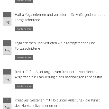
weiterlesen
Hatha-Yoga erlernen und vertiefen – für Anfänger:innen und
11
Fortgeschrittene
Aug
weiterlesen
Yoga erlernen und vertiefen – für Anfänger:innen und
11
Fortgeschrittene
Aug
weiterlesen
Repair-Cafe - Anleitungen zum Reparieren von kleinen
11
Altgeräten zur Etabilierung eines nachhaltigen Lebensstils
Aug
weiterlesen
Kreatives Gestalten mit Holz unter Anleitung - die Kunst
11
des Holzschnitzens erlernen
Aug