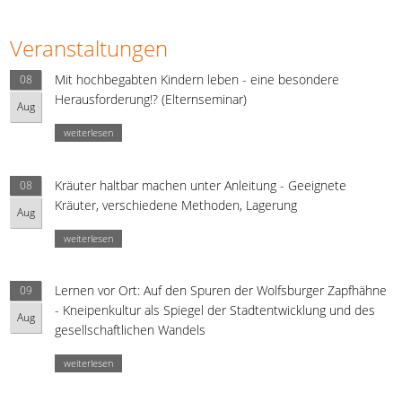
Veranstaltungen
Mit hochbegabten Kindern leben - eine besondere
08
Herausforderung!? (Elternseminar)
Aug
weiterlesen
Kräuter haltbar machen unter Anleitung - Geeignete
08
Kräuter, verschiedene Methoden, Lagerung
Aug
weiterlesen
Lernen vor Ort: Auf den Spuren der Wolfsburger Zapfhähne
09
- Kneipenkultur als Spiegel der Stadtentwicklung und des
Aug
gesellschaftlichen Wandels
weiterlesen