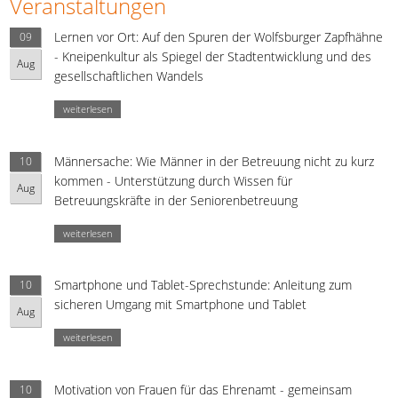
Veranstaltungen
Lernen vor Ort: Auf den Spuren der Wolfsburger Zapfhähne
09
- Kneipenkultur als Spiegel der Stadtentwicklung und des
Aug
gesellschaftlichen Wandels
weiterlesen
Männersache: Wie Männer in der Betreuung nicht zu kurz
10
kommen - Unterstützung durch Wissen für
Aug
Betreuungskräfte in der Seniorenbetreuung
weiterlesen
Smartphone und Tablet-Sprechstunde: Anleitung zum
10
sicheren Umgang mit Smartphone und Tablet
Aug
weiterlesen
Motivation von Frauen für das Ehrenamt - gemeinsam
10