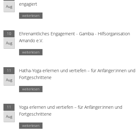
engagiert
Aug
weiterlesen
Ehrenamtliches Engagement - Gambia - Hilfsorganisation
10
Amando e.V.
Aug
weiterlesen
Hatha-Yoga erlernen und vertiefen – für Anfänger:innen und
11
Fortgeschrittene
Aug
weiterlesen
Yoga erlernen und vertiefen – für Anfänger:innen und
11
Fortgeschrittene
Aug
weiterlesen