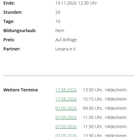
Ende:
19.11.2026 12:30 Uhr
Stunden:
20
Tage:
10
Bildungsurlaub:
Nein
Preis:
Auf Anfrage
Partner:
Levana e.V.
Weitere Termine
17.08.2026
13:30 Uhr, Hildesheim
17.08.2026
15:15 Uhr, Hildesheim
07.09.2026
09:30 Uhr, Hildesheim
07.09.2026
11:30 Uhr, Hildesheim
07.09.2026
11:30 Uhr, Hildesheim
07.09.2026
13:30 Uhr, Hildesheim