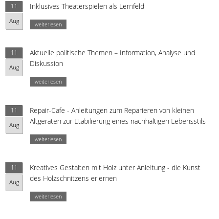
Inklusives Theaterspielen als Lernfeld
11
Aug
weiterlesen
Aktuelle politische Themen – Information, Analyse und
11
Diskussion
Aug
weiterlesen
Repair-Cafe - Anleitungen zum Reparieren von kleinen
11
Altgeräten zur Etabilierung eines nachhaltigen Lebensstils
Aug
weiterlesen
Kreatives Gestalten mit Holz unter Anleitung - die Kunst
11
des Holzschnitzens erlernen
Aug
weiterlesen