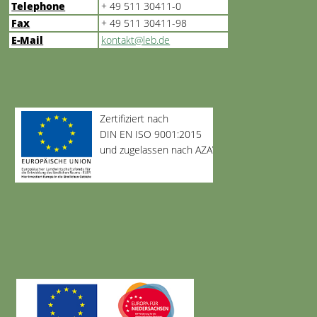
Telephone
+ 49 511 30411-0
Fax
+ 49 511 30411-98
E-Mail
kontakt@leb.de
Zertifiziert nach
DIN EN ISO 9001:2015
und zugelassen nach AZAV