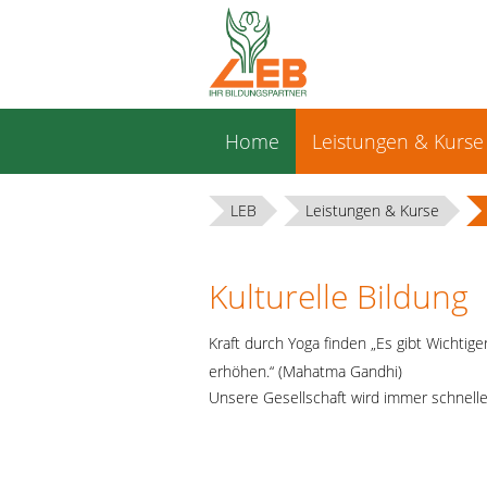
Navigation
Home
Leistungen & Kurse
überspringen
LEB
Leistungen & Kurse
Kulturelle Bildung
Kraft durch Yoga finden „Es gibt Wichtig
erhöhen.“ (Mahatma Gandhi)
Unsere Gesellschaft wird immer schnelle