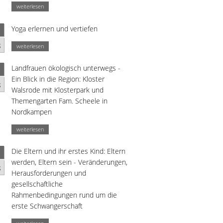
weiterlesen
Yoga erlernen und vertiefen
g
weiterlesen
Landfrauen ökologisch unterwegs -
Ein Blick in die Region: Kloster
g
Walsrode mit Klosterpark und
Themengarten Fam. Scheele in
Nordkampen
weiterlesen
Die Eltern und ihr erstes Kind: Eltern
werden, Eltern sein - Veränderungen,
g
Herausforderungen und
gesellschaftliche
Rahmenbedingungen rund um die
erste Schwangerschaft