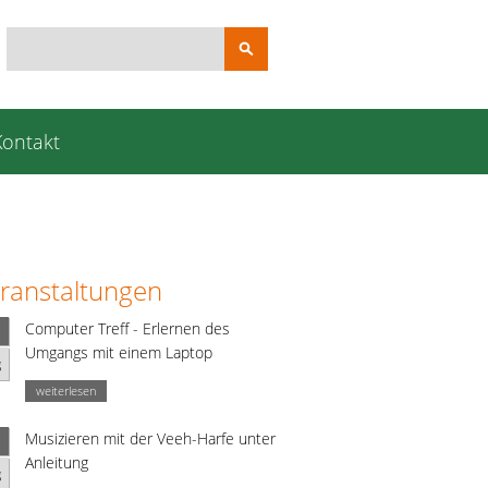
Suchbegriffe
Kontakt
ranstaltungen
Computer Treff - Erlernen des
Umgangs mit einem Laptop
g
weiterlesen
Musizieren mit der Veeh-Harfe unter
Anleitung
g