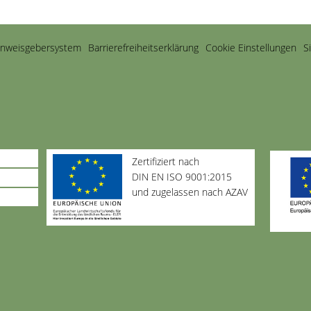
inweisgebersystem
Barriere­freiheits­erklärung
Cookie Einstellungen
S
Zertifiziert nach
DIN EN ISO 9001:2015
und zugelassen nach AZAV