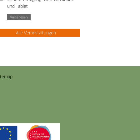
und Tablet
weiterlesen
Alle Veranstaltungen
itemap