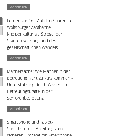
weiterlesen
Lernen vor Ort: Auf den Spuren der
Wolfsburger Zapfhähne -
g
Kneipenkultur als Spiegel der
Stadtentwicklung und des
gesellschaftlichen Wandels
weiterlesen
Männersache: Wie Männer in der
Betreuung nicht zu kurz kommen -
g
Unterstützung durch Wissen für
Betreuungskräfte in der
Seniorenbetreuung
weiterlesen
Smartphone und Tablet-
Sprechstunde: Anleitung zum
g
sicheren Umgang mit Smartphone