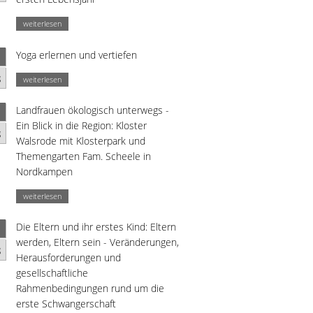
weiterlesen
Yoga erlernen und vertiefen
g
weiterlesen
Landfrauen ökologisch unterwegs -
Ein Blick in die Region: Kloster
g
Walsrode mit Klosterpark und
Themengarten Fam. Scheele in
Nordkampen
weiterlesen
Die Eltern und ihr erstes Kind: Eltern
werden, Eltern sein - Veränderungen,
g
Herausforderungen und
gesellschaftliche
Rahmenbedingungen rund um die
erste Schwangerschaft