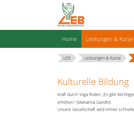
Navigation
Home
Leistungen & Kurse
überspringen
LEB
Leistungen & Kurse
Kulturelle Bildung
Kraft durch Yoga finden „Es gibt Wichtig
erhöhen.“ (Mahatma Gandhi)
Unsere Gesellschaft wird immer schnelle