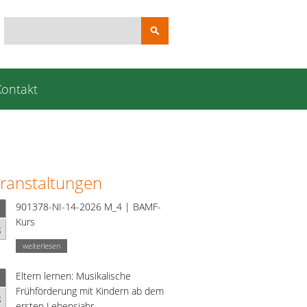
Suchbegriffe
Kontakt
ranstaltungen
901378-NI-14-2026 M_4 | BAMF-
Kurs
g
weiterlesen
Eltern lernen: Musikalische
Frühförderung mit Kindern ab dem
g
ersten Lebensjahr