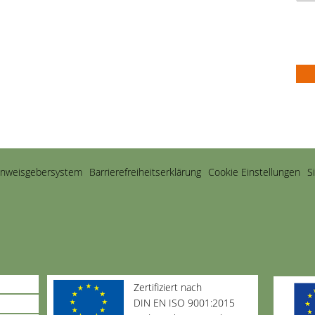
inweisgebersystem
Barriere­freiheits­erklärung
Cookie Einstellungen
S
Zertifiziert nach
DIN EN ISO 9001:2015