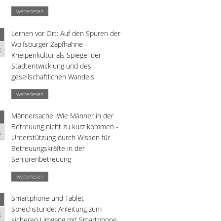
weiterlesen
Lernen vor Ort: Auf den Spuren der
Wolfsburger Zapfhähne -
g
Kneipenkultur als Spiegel der
Stadtentwicklung und des
gesellschaftlichen Wandels
weiterlesen
Männersache: Wie Männer in der
Betreuung nicht zu kurz kommen -
g
Unterstützung durch Wissen für
Betreuungskräfte in der
Seniorenbetreuung
weiterlesen
Smartphone und Tablet-
Sprechstunde: Anleitung zum
g
sicheren Umgang mit Smartphone