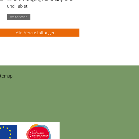
und Tablet
weiterlesen
Alle Veranstaltungen
itemap