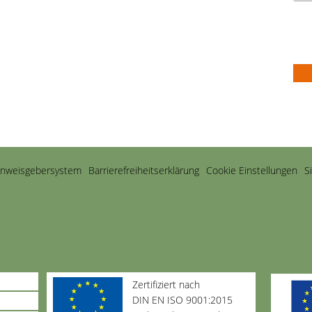
inweisgebersystem
Barriere­freiheits­erklärung
Cookie Einstellungen
S
Zertifiziert nach
DIN EN ISO 9001:2015