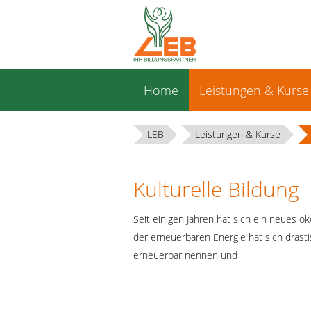
Navigation
Home
Leistungen & Kurse
überspringen
LEB
Leistungen & Kurse
Kulturelle Bildung
Seit einigen Jahren hat sich ein neues ö
der erneuerbaren Energie hat sich drast
erneuerbar nennen und