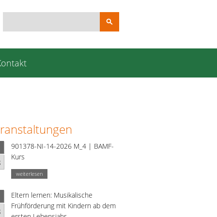
Suchbegriffe
Kontakt
ranstaltungen
901378-NI-14-2026 M_4 | BAMF-
Kurs
g
weiterlesen
Eltern lernen: Musikalische
Frühförderung mit Kindern ab dem
g
ersten Lebensjahr