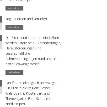
weiterlesen
Yoga erlernen und vertiefen
g
weiterlesen
Die Eltern und ihr erstes Kind: Eltern
werden, Eltern sein - Veränderungen,
g
Herausforderungen und
gesellschaftliche
Rahmenbedingungen rund um die
erste Schwangerschaft
weiterlesen
Landfrauen ökologisch unterwegs -
Ein Blick in die Region: Kloster
g
Walsrode mit Klosterpark und
Themengarten Fam. Scheele in
Nordkampen