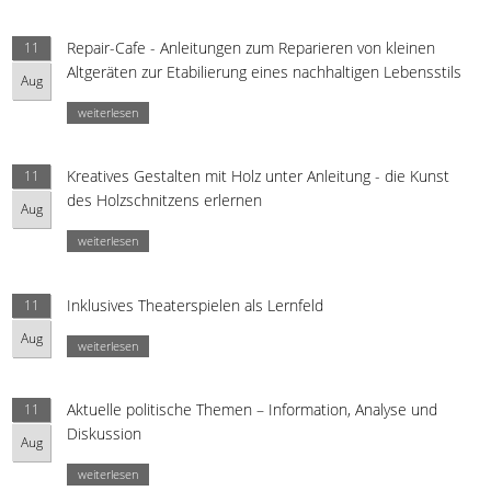
Repair-Cafe - Anleitungen zum Reparieren von kleinen
11
Altgeräten zur Etabilierung eines nachhaltigen Lebensstils
Aug
weiterlesen
Kreatives Gestalten mit Holz unter Anleitung - die Kunst
11
des Holzschnitzens erlernen
Aug
weiterlesen
Inklusives Theaterspielen als Lernfeld
11
Aug
weiterlesen
Aktuelle politische Themen – Information, Analyse und
11
Diskussion
Aug
weiterlesen