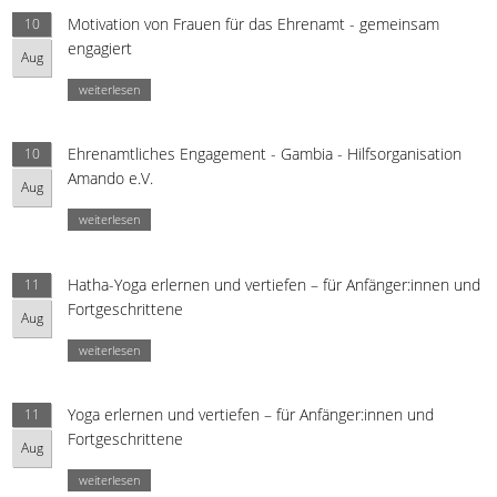
Motivation von Frauen für das Ehrenamt - gemeinsam
10
engagiert
Aug
weiterlesen
Ehrenamtliches Engagement - Gambia - Hilfsorganisation
10
Amando e.V.
Aug
weiterlesen
Hatha-Yoga erlernen und vertiefen – für Anfänger:innen und
11
Fortgeschrittene
Aug
weiterlesen
Yoga erlernen und vertiefen – für Anfänger:innen und
11
Fortgeschrittene
Aug
weiterlesen