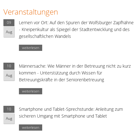
Veranstaltungen
Lernen vor Ort: Auf den Spuren der Wolfsburger Zapfhähne
09
- Kneipenkultur als Spiegel der Stadtentwicklung und des
Aug
gesellschaftlichen Wandels
weiterlesen
Männersache: Wie Männer in der Betreuung nicht zu kurz
10
kommen - Unterstützung durch Wissen für
Aug
Betreuungskräfte in der Seniorenbetreuung
weiterlesen
Smartphone und Tablet-Sprechstunde: Anleitung zum
10
sicheren Umgang mit Smartphone und Tablet
Aug
weiterlesen