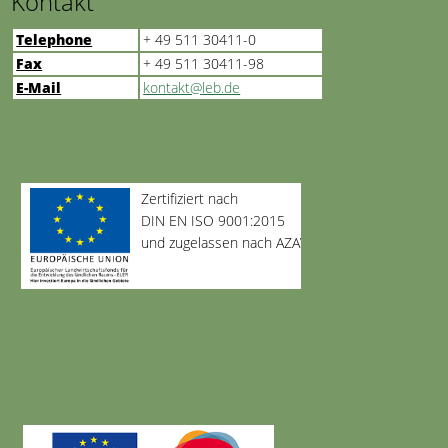
Kontakt
Telephone
+ 49 511 30411-0
Fax
+ 49 511 30411-98
E-Mail
kontakt@leb.de
Zertifiziert nach
DIN EN ISO 9001:2015
und zugelassen nach AZAV