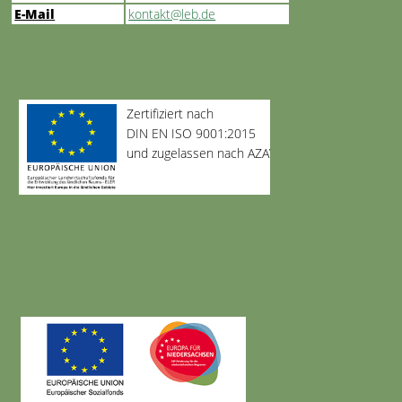
E-Mail
kontakt@leb.de
Zertifiziert nach
DIN EN ISO 9001:2015
und zugelassen nach AZAV