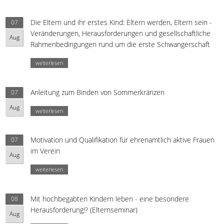
Die Eltern und ihr erstes Kind: Eltern werden, Eltern sein -
07
Veränderungen, Herausforderungen und gesellschaftliche
Aug
Rahmenbedingungen rund um die erste Schwangerschaft
weiterlesen
Anleitung zum Binden von Sommerkränzen
07
Aug
weiterlesen
Motivation und Qualifikation für ehrenamtlich aktive Frauen
07
im Verein
Aug
weiterlesen
Mit hochbegabten Kindern leben - eine besondere
08
Herausforderung!? (Elternseminar)
Aug