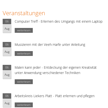
Veranstaltungen
Computer Treff - Erlernen des Umgangs mit einem Laptop
06
Aug
weiterlesen
Musizieren mit der Veeh-Harfe unter Anleitung
06
Aug
weiterlesen
Malen kann jeder - Entdeckung der eigenen Kreativität
06
unter Anwendung verschiedener Techniken
Aug
weiterlesen
Arbeitskreis Liekers Platt - Platt erlernen und pflegen
06
Aug
weiterlesen