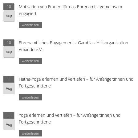
Motivation von Frauen für das Ehrenamt - gemeinsam
10
engagiert
Aug
weiterlesen
Ehrenamtliches Engagement - Gambia - Hilfsorganisation
10
Amando e.V.
Aug
weiterlesen
Hatha-Yoga erlernen und vertiefen – für Anfänger:innen und
11
Fortgeschrittene
Aug
weiterlesen
Yoga erlernen und vertiefen – für Anfänger:innen und
11
Fortgeschrittene
Aug
weiterlesen