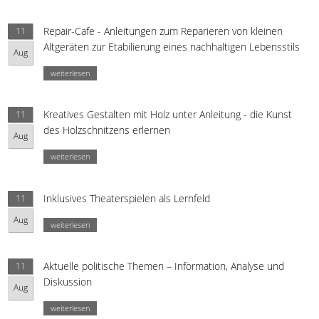
Repair-Cafe - Anleitungen zum Reparieren von kleinen
11
Altgeräten zur Etabilierung eines nachhaltigen Lebensstils
Aug
weiterlesen
Kreatives Gestalten mit Holz unter Anleitung - die Kunst
11
des Holzschnitzens erlernen
Aug
weiterlesen
Inklusives Theaterspielen als Lernfeld
11
Aug
weiterlesen
Aktuelle politische Themen – Information, Analyse und
11
Diskussion
Aug
weiterlesen