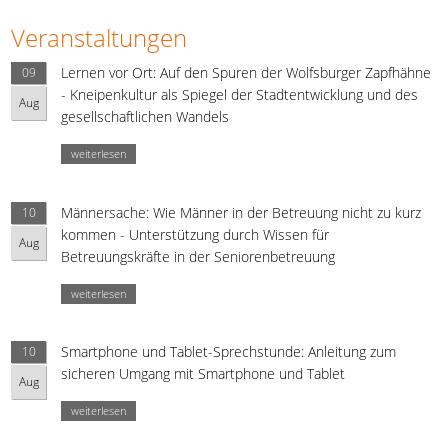
Veranstaltungen
Lernen vor Ort: Auf den Spuren der Wolfsburger Zapfhähne
09
- Kneipenkultur als Spiegel der Stadtentwicklung und des
Aug
gesellschaftlichen Wandels
weiterlesen
Männersache: Wie Männer in der Betreuung nicht zu kurz
10
kommen - Unterstützung durch Wissen für
Aug
Betreuungskräfte in der Seniorenbetreuung
weiterlesen
Smartphone und Tablet-Sprechstunde: Anleitung zum
10
sicheren Umgang mit Smartphone und Tablet
Aug
weiterlesen