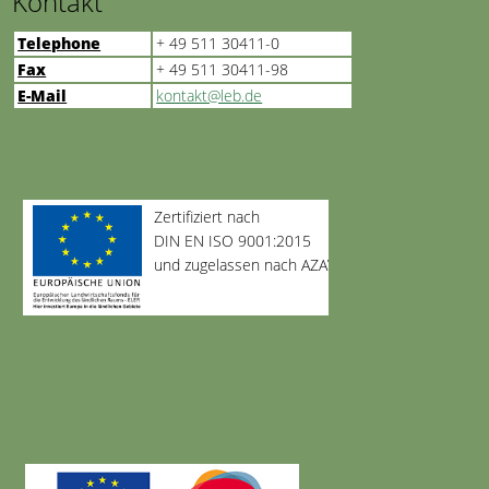
Kontakt
Telephone
+ 49 511 30411-0
Fax
+ 49 511 30411-98
E-Mail
kontakt@leb.de
Zertifiziert nach
DIN EN ISO 9001:2015
und zugelassen nach AZAV