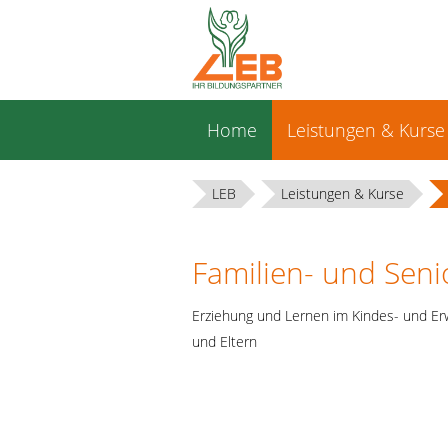
Navigation
Home
Leistungen & Kurse
überspringen
LEB
Leistungen & Kurse
Familien- und Sen
Erziehung und Lernen im Kindes- und Er
und Eltern