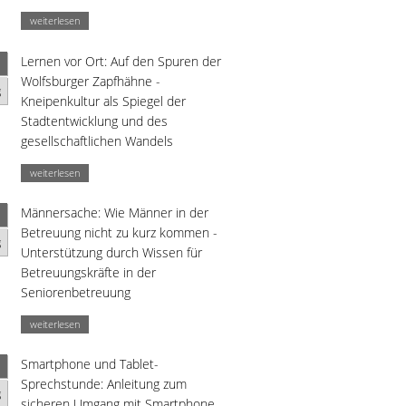
weiterlesen
Lernen vor Ort: Auf den Spuren der
Wolfsburger Zapfhähne -
g
Kneipenkultur als Spiegel der
Stadtentwicklung und des
gesellschaftlichen Wandels
weiterlesen
Männersache: Wie Männer in der
Betreuung nicht zu kurz kommen -
g
Unterstützung durch Wissen für
Betreuungskräfte in der
Seniorenbetreuung
weiterlesen
Smartphone und Tablet-
Sprechstunde: Anleitung zum
g
sicheren Umgang mit Smartphone