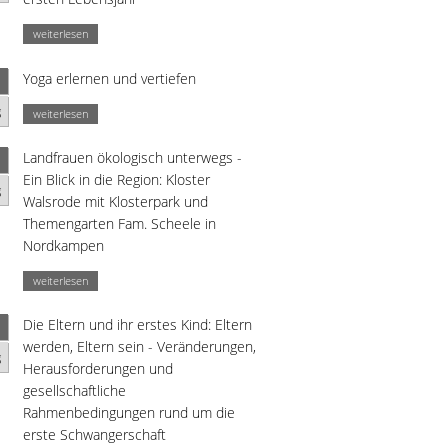
weiterlesen
Yoga erlernen und vertiefen
g
weiterlesen
Landfrauen ökologisch unterwegs -
Ein Blick in die Region: Kloster
g
Walsrode mit Klosterpark und
Themengarten Fam. Scheele in
Nordkampen
weiterlesen
Die Eltern und ihr erstes Kind: Eltern
werden, Eltern sein - Veränderungen,
g
Herausforderungen und
gesellschaftliche
Rahmenbedingungen rund um die
erste Schwangerschaft