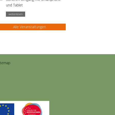
und Tablet
weiterlesen
Alle Veranstaltungen
itemap