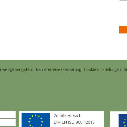
inweisgebersystem
Barriere­freiheits­erklärung
Cookie Einstellungen
S
Zertifiziert nach
DIN EN ISO 9001:2015