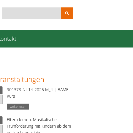
Suchbegriffe
Kontakt
ranstaltungen
901378-NI-14-2026 M_4 | BAMF-
Kurs
g
weiterlesen
Eltern lernen: Musikalische
Frühförderung mit Kindern ab dem
g
ersten Lebensjahr