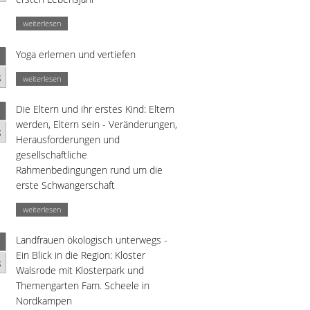
weiterlesen
Yoga erlernen und vertiefen
g
weiterlesen
Die Eltern und ihr erstes Kind: Eltern
werden, Eltern sein - Veränderungen,
g
Herausforderungen und
gesellschaftliche
Rahmenbedingungen rund um die
erste Schwangerschaft
weiterlesen
Landfrauen ökologisch unterwegs -
Ein Blick in die Region: Kloster
g
Walsrode mit Klosterpark und
Themengarten Fam. Scheele in
Nordkampen