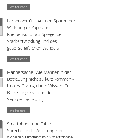
weiterlesen
Lernen vor Ort: Auf den Spuren der
Wolfsburger Zapfhähne -
g
Kneipenkultur als Spiegel der
Stadtentwicklung und des
gesellschaftlichen Wandels
weiterlesen
Männersache: Wie Männer in der
Betreuung nicht zu kurz kommen -
g
Unterstützung durch Wissen für
Betreuungskräfte in der
Seniorenbetreuung
weiterlesen
Smartphone und Tablet-
Sprechstunde: Anleitung zum
g
sicheren Umgang mit Smartphone