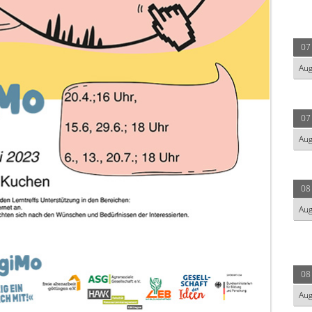
07
Au
07
Au
08
Au
08
Au