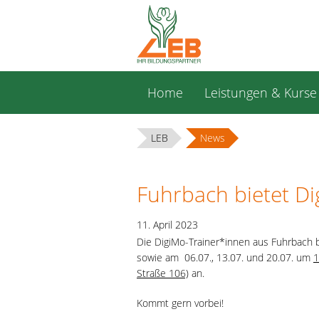
Navigation
Home
Leistungen & Kurse
überspringen
LEB
News
Fuhrbach bietet Di
11. April 2023
Die DigiMo-Trainer*innen aus Fuhrbach 
sowie am 06.07., 13.07. und 20.07. um
1
Straße 106)
an.
Kommt gern vorbei!