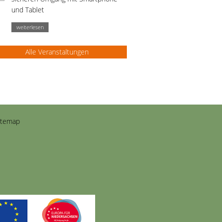
und Tablet
weiterlesen
Alle Veranstaltungen
itemap