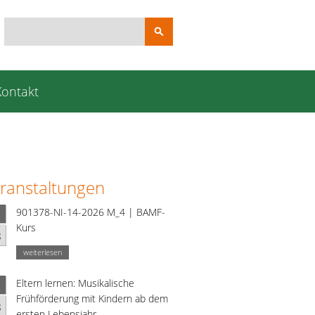
Suchbegriffe
Kontakt
ranstaltungen
901378-NI-14-2026 M_4 | BAMF-
Kurs
g
weiterlesen
Eltern lernen: Musikalische
Frühförderung mit Kindern ab dem
g
ersten Lebensjahr