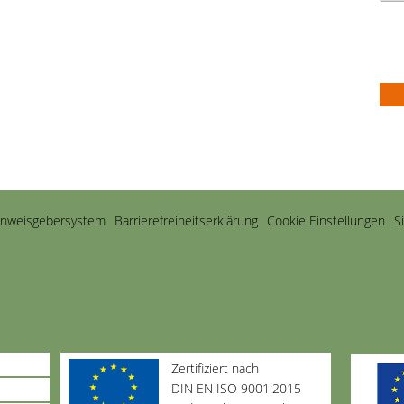
inweisgebersystem
Barriere­freiheits­erklärung
Cookie Einstellungen
S
Zertifiziert nach
DIN EN ISO 9001:2015