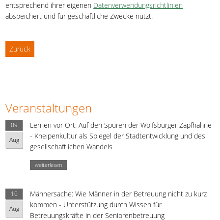
entsprechend ihrer eigenen
Datenverwendungsrichtlinien
abspeichert und für geschäftliche Zwecke nutzt.
Zurück
Veranstaltungen
Lernen vor Ort: Auf den Spuren der Wolfsburger Zapfhähne
09
- Kneipenkultur als Spiegel der Stadtentwicklung und des
Aug
gesellschaftlichen Wandels
weiterlesen
Männersache: Wie Männer in der Betreuung nicht zu kurz
10
kommen - Unterstützung durch Wissen für
Aug
Betreuungskräfte in der Seniorenbetreuung