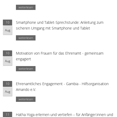
weiterlesen
Smartphone und Tablet-Sprechstunde: Anleitung zum
10
sicheren Umgang mit Smartphone und Tablet
Aug
weiterlesen
Motivation von Frauen für das Ehrenamt - gemeinsam
10
engagiert
Aug
weiterlesen
Ehrenamtliches Engagement - Gambia - Hilfsorganisation
10
Amando e.V.
Aug
weiterlesen
Hatha-Yoga erlernen und vertiefen – für Anfänger:innen und
11