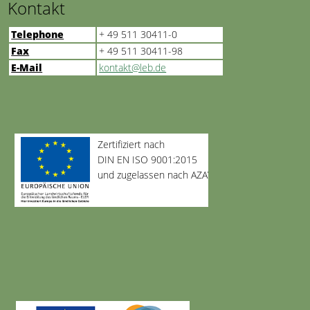
Kontakt
Telephone
+ 49 511 30411-0
Fax
+ 49 511 30411-98
E-Mail
kontakt@leb.de
Zertifiziert nach
DIN EN ISO 9001:2015
und zugelassen nach AZAV