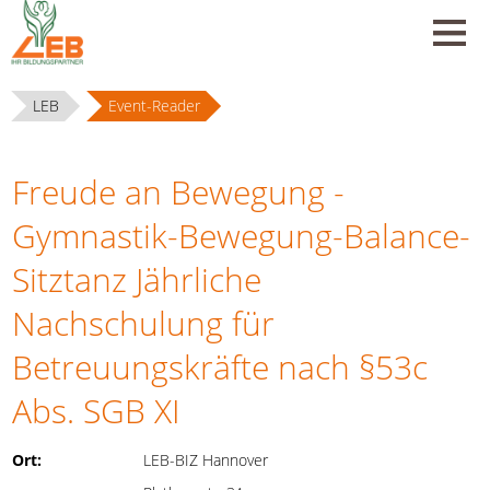
LEB
Event-Reader
Freude an Bewegung -
Gymnastik-Bewegung-Balance-
Sitztanz Jährliche
Nachschulung für
Betreuungskräfte nach §53c
Abs. SGB XI
Ort:
LEB-BIZ Hannover