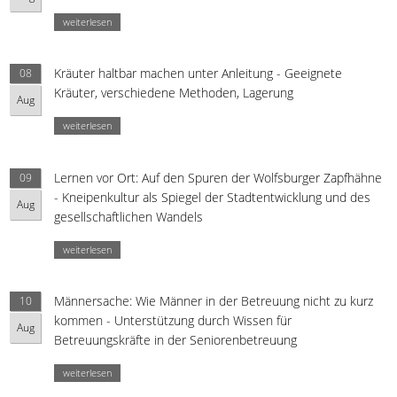
weiterlesen
Kräuter haltbar machen unter Anleitung - Geeignete
08
Kräuter, verschiedene Methoden, Lagerung
Aug
weiterlesen
Lernen vor Ort: Auf den Spuren der Wolfsburger Zapfhähne
09
- Kneipenkultur als Spiegel der Stadtentwicklung und des
Aug
gesellschaftlichen Wandels
weiterlesen
Männersache: Wie Männer in der Betreuung nicht zu kurz
10
kommen - Unterstützung durch Wissen für
Aug
Betreuungskräfte in der Seniorenbetreuung
weiterlesen