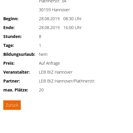
Plathnerstr. 3A
30159 Hannover
Beginn:
28.08.2019 08:30 Uhr
Ende:
28.08.2019 16:00 Uhr
Stunden:
8
Tage:
1
Bildungsurlaub:
Nein
Preis:
Auf Anfrage
Veranstalter:
LEB BIZ Hannover
Partner:
LEB BIZ Hannover/Plathnerstr.
max. Plätze:
20
Zurück