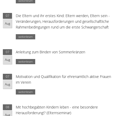
weiterlesen
Die Eltern und ihr erstes Kind: Eltern werden, Eltern sein -
07
Veränderungen, Herausforderungen und gesellschaftliche
Aug
Rahmenbedingungen rund um die erste Schwangerschaft
weiterlesen
Anleitung zum Binden von Sommerkränzen
07
Aug
weiterlesen
Motivation und Qualifikation für ehrenamtlich aktive Frauen
07
im Verein
Aug
weiterlesen
Mit hochbegabten Kindern leben - eine besondere
08
Herausforderung!? (Elternseminar)
Aug