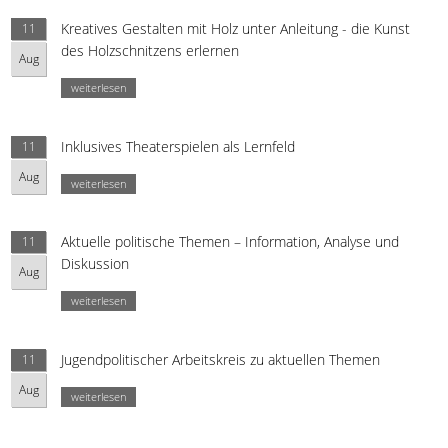
Kreatives Gestalten mit Holz unter Anleitung - die Kunst
11
des Holzschnitzens erlernen
Aug
weiterlesen
Inklusives Theaterspielen als Lernfeld
11
Aug
weiterlesen
Aktuelle politische Themen – Information, Analyse und
11
Diskussion
Aug
weiterlesen
Jugendpolitischer Arbeitskreis zu aktuellen Themen
11
Aug
weiterlesen