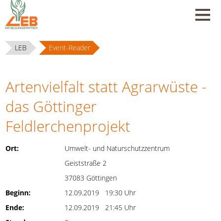
LEB
Event-Reader
Artenvielfalt statt Agrarwüste -
das Göttinger
Feldlerchenprojekt
Ort:
Umwelt- und Naturschutzzentrum
Geiststraße 2
37083 Göttingen
Beginn:
12.09.2019 19:30 Uhr
Ende:
12.09.2019 21:45 Uhr