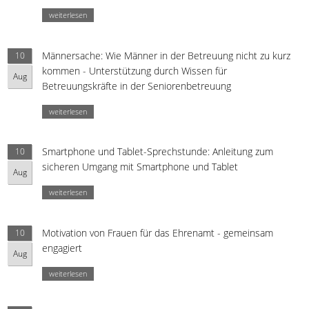
weiterlesen
Männersache: Wie Männer in der Betreuung nicht zu kurz
10
kommen - Unterstützung durch Wissen für
Aug
Betreuungskräfte in der Seniorenbetreuung
weiterlesen
Smartphone und Tablet-Sprechstunde: Anleitung zum
10
sicheren Umgang mit Smartphone und Tablet
Aug
weiterlesen
Motivation von Frauen für das Ehrenamt - gemeinsam
10
engagiert
Aug
weiterlesen