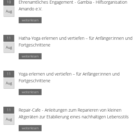
Ehrenamtliches Engagement - Gambia - Hilfsorganisation
10
Amando e.V.
Aug
weiterlesen
Hatha-Yoga erlernen und vertiefen – für Anfänger:innen und
11
Fortgeschrittene
Aug
weiterlesen
Yoga erlernen und vertiefen – für Anfänger:innen und
11
Fortgeschrittene
Aug
weiterlesen
Repair-Cafe - Anleitungen zum Reparieren von kleinen
11
Altgeräten zur Etabilierung eines nachhaltigen Lebensstils
Aug
weiterlesen