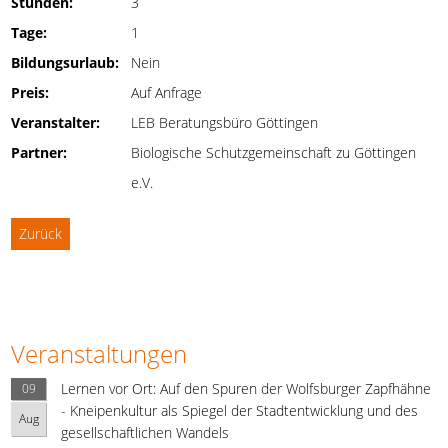
Stunden:
3
Tage:
1
Bildungsurlaub:
Nein
Preis:
Auf Anfrage
Veranstalter:
LEB Beratungsbüro Göttingen
Partner:
Biologische Schutzgemeinschaft zu Göttingen
e.V.
Zurück
Veranstaltungen
Lernen vor Ort: Auf den Spuren der Wolfsburger Zapfhähne
09
- Kneipenkultur als Spiegel der Stadtentwicklung und des
Aug
gesellschaftlichen Wandels