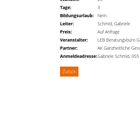
Tage:
3
Bildungsurlaub:
Nein
Leiter:
Schmid, Gabriele
Preis:
Auf Anfrage
Veranstalter:
LEB Beratungsbüro G
Partner:
AK Ganzheitliche Ges
Anmeldeadresse:
Gabriele Schmid, 05
Zurück