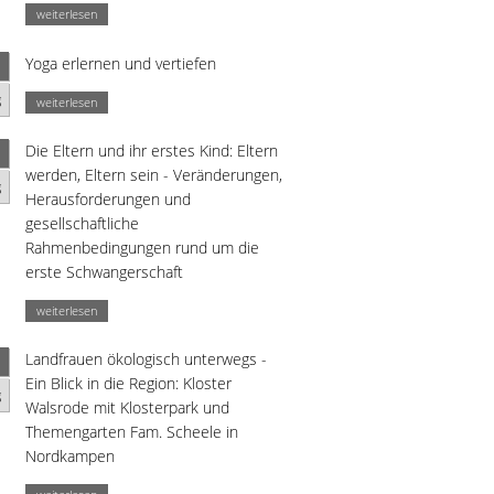
weiterlesen
Yoga erlernen und vertiefen
g
weiterlesen
Die Eltern und ihr erstes Kind: Eltern
werden, Eltern sein - Veränderungen,
g
Herausforderungen und
gesellschaftliche
Rahmenbedingungen rund um die
erste Schwangerschaft
weiterlesen
Landfrauen ökologisch unterwegs -
Ein Blick in die Region: Kloster
g
Walsrode mit Klosterpark und
Themengarten Fam. Scheele in
Nordkampen