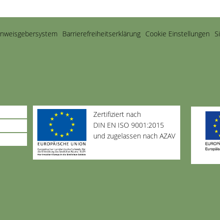
inweisgebersystem
Barriere­freiheits­erklärung
Cookie Einstellungen
S
Zertifiziert nach
DIN EN ISO 9001:2015
und zugelassen nach AZAV