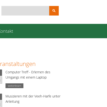
Suchbegriffe
Kontakt
ranstaltungen
Computer Treff - Erlernen des
Umgangs mit einem Laptop
g
weiterlesen
Musizieren mit der Veeh-Harfe unter
Anleitung
g