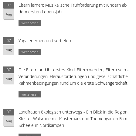
Eltern lernen: Musikalische Frühförderung mit Kindern ab
07
dem ersten Lebensjahr
Aug
weiterlesen
Yoga erlernen und vertiefen
07
Aug
weiterlesen
Die Eltern und ihr erstes Kind: Eltern werden, Eltern sein -
07
Veränderungen, Herausforderungen und gesellschaftliche
Aug
Rahmenbedingungen rund um die erste Schwangerschaft
weiterlesen
Landfrauen ökologisch unterwegs - Ein Blick in die Region:
07
Kloster Walsrode mit Klosterpark und Themengarten Fam.
Aug
Scheele in Nordkampen