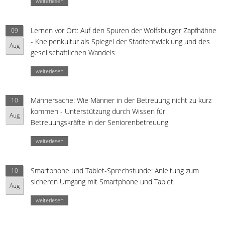
weiterlesen
Lernen vor Ort: Auf den Spuren der Wolfsburger Zapfhähne
09
- Kneipenkultur als Spiegel der Stadtentwicklung und des
Aug
gesellschaftlichen Wandels
weiterlesen
Männersache: Wie Männer in der Betreuung nicht zu kurz
10
kommen - Unterstützung durch Wissen für
Aug
Betreuungskräfte in der Seniorenbetreuung
weiterlesen
Smartphone und Tablet-Sprechstunde: Anleitung zum
10
sicheren Umgang mit Smartphone und Tablet
Aug
weiterlesen