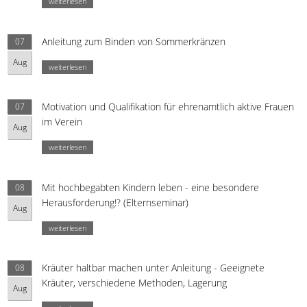
weiterlesen
Anleitung zum Binden von Sommerkränzen
07
Aug
weiterlesen
Motivation und Qualifikation für ehrenamtlich aktive Frauen
07
im Verein
Aug
weiterlesen
Mit hochbegabten Kindern leben - eine besondere
08
Herausforderung!? (Elternseminar)
Aug
weiterlesen
Kräuter haltbar machen unter Anleitung - Geeignete
08
Kräuter, verschiedene Methoden, Lagerung
Aug