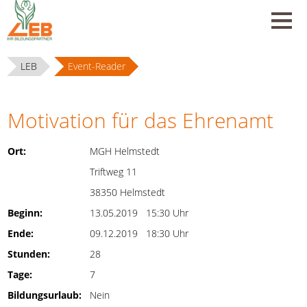
LEB
Event-Reader
Motivation für das Ehrenamt
Ort:
MGH Helmstedt
Triftweg 11
38350 Helmstedt
Beginn:
13.05.2019 15:30 Uhr
Ende:
09.12.2019 18:30 Uhr
Stunden:
28
Tage:
7
Bildungsurlaub:
Nein