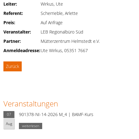
Leiter:
Wirkus, Ute
Referent:
Scherrieble, Arlette
Preis:
Auf Anfrage
Veranstalter:
LEB Regionalbüro Süd
Partner:
Mütterzentrum Helmstedt e.V.
Anmeldeadresse:
Ute Wirkus, 05351 7667
Zurück
Veranstaltungen
901378-NI-14-2026 M_4 | BAMF-Kurs
07
Aug
weiterlesen