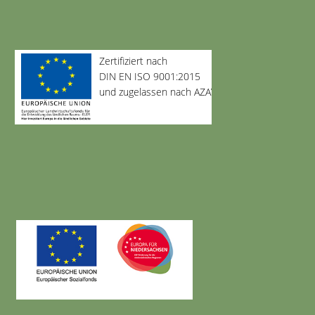
Zertifiziert nach
DIN EN ISO 9001:2015
und zugelassen nach AZAV