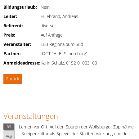
Bildungsurlaub:
Nein
Leiter:
Hillebrand, Andreas
Referent:
diverse
Preis:
Auf Anfrage
Veranstalter:
LEB Regionalbüro Süd
Partner:
IOGT "H.-E.-Schomburg"
Anmeldeadresse:
Karin Schulz, 0152 01003100
Zurück
Veranstaltungen
Lernen vor Ort: Auf den Spuren der Wolfsburger Zapfhähne
09
- Kneipenkultur als Spiegel der Stadtentwicklung und des
Aug