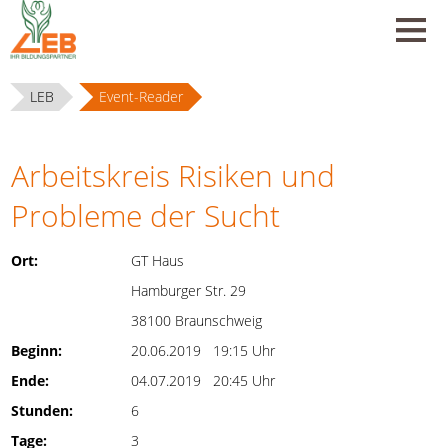
LEB
Event-Reader
Arbeitskreis Risiken und
Probleme der Sucht
Ort:
GT Haus
Hamburger Str. 29
38100 Braunschweig
Beginn:
20.06.2019 19:15 Uhr
Ende:
04.07.2019 20:45 Uhr
Stunden:
6
Tage:
3