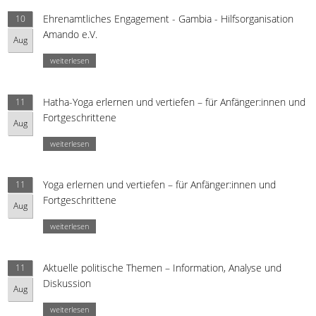
Ehrenamtliches Engagement - Gambia - Hilfsorganisation
10
Amando e.V.
Aug
weiterlesen
Hatha-Yoga erlernen und vertiefen – für Anfänger:innen und
11
Fortgeschrittene
Aug
weiterlesen
Yoga erlernen und vertiefen – für Anfänger:innen und
11
Fortgeschrittene
Aug
weiterlesen
Aktuelle politische Themen – Information, Analyse und
11
Diskussion
Aug
weiterlesen