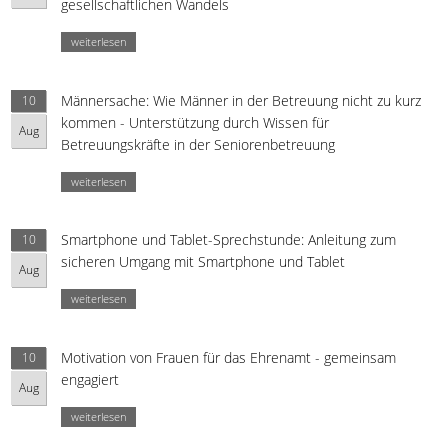
gesellschaftlichen Wandels
weiterlesen
Männersache: Wie Männer in der Betreuung nicht zu kurz
10
kommen - Unterstützung durch Wissen für
Aug
Betreuungskräfte in der Seniorenbetreuung
weiterlesen
Smartphone und Tablet-Sprechstunde: Anleitung zum
10
sicheren Umgang mit Smartphone und Tablet
Aug
weiterlesen
Motivation von Frauen für das Ehrenamt - gemeinsam
10
engagiert
Aug
weiterlesen