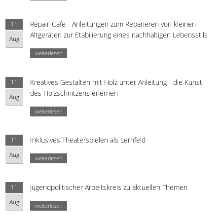
Repair-Cafe - Anleitungen zum Reparieren von kleinen
11
Altgeräten zur Etabilierung eines nachhaltigen Lebensstils
Aug
weiterlesen
Kreatives Gestalten mit Holz unter Anleitung - die Kunst
11
des Holzschnitzens erlernen
Aug
weiterlesen
Inklusives Theaterspielen als Lernfeld
11
Aug
weiterlesen
Jugendpolitischer Arbeitskreis zu aktuellen Themen
11
Aug
weiterlesen