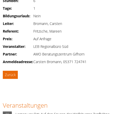
Stunden:
6
Tage:
1
Bildungsurlaub:
Nein
Leiter:
Bromann, Carsten
Referent:
Fritzsche, Mareen
Preis:
Auf Anfrage
Veranstalter:
LEB Regionalbüro Süd
Partner:
AWO Beratungszentrum Gifhorn
Anmeldeadresse:
Carsten Bromann, 05371 724741
Zurück
Veranstaltungen