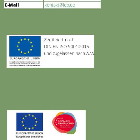
E-Mail
kontakt@leb.de
Zertifiziert nach
DIN EN ISO 9001:2015
und zugelassen nach AZAV