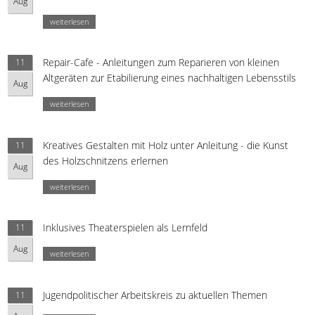
Aug
weiterlesen
Repair-Cafe - Anleitungen zum Reparieren von kleinen
11
Altgeräten zur Etabilierung eines nachhaltigen Lebensstils
Aug
weiterlesen
Kreatives Gestalten mit Holz unter Anleitung - die Kunst
11
des Holzschnitzens erlernen
Aug
weiterlesen
Inklusives Theaterspielen als Lernfeld
11
Aug
weiterlesen
Jugendpolitischer Arbeitskreis zu aktuellen Themen
11