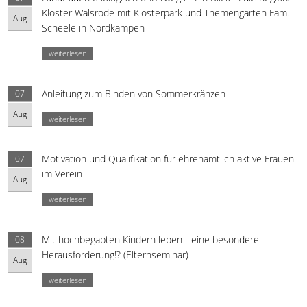
Kloster Walsrode mit Klosterpark und Themengarten Fam.
Aug
Scheele in Nordkampen
weiterlesen
Anleitung zum Binden von Sommerkränzen
07
Aug
weiterlesen
Motivation und Qualifikation für ehrenamtlich aktive Frauen
07
im Verein
Aug
weiterlesen
Mit hochbegabten Kindern leben - eine besondere
08
Herausforderung!? (Elternseminar)
Aug
weiterlesen