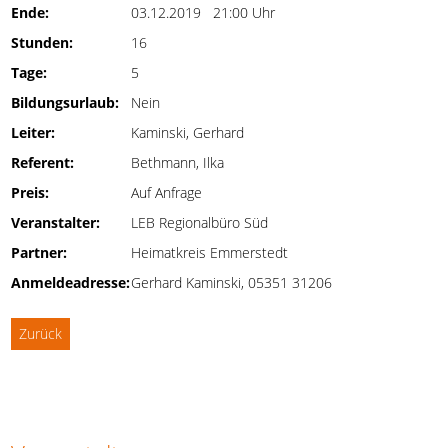
Ende:
03.12.2019 21:00 Uhr
Stunden:
16
Tage:
5
Bildungsurlaub:
Nein
Leiter:
Kaminski, Gerhard
Referent:
Bethmann, Ilka
Preis:
Auf Anfrage
Veranstalter:
LEB Regionalbüro Süd
Partner:
Heimatkreis Emmerstedt
Anmeldeadresse:
Gerhard Kaminski, 05351 31206
Zurück