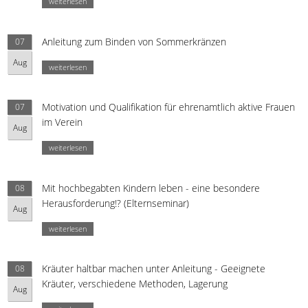
weiterlesen
Anleitung zum Binden von Sommerkränzen
07
Aug
weiterlesen
Motivation und Qualifikation für ehrenamtlich aktive Frauen
07
im Verein
Aug
weiterlesen
Mit hochbegabten Kindern leben - eine besondere
08
Herausforderung!? (Elternseminar)
Aug
weiterlesen
Kräuter haltbar machen unter Anleitung - Geeignete
08
Kräuter, verschiedene Methoden, Lagerung
Aug