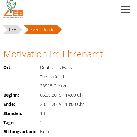
LEB
Event-Reader
Motivation im Ehrenamt
Ort:
Deutsches Haus
Torstraße 11
38518 Gifhorn
Beginn:
05.09.2019 14:00 Uhr
Ende:
28.11.2019 18:00 Uhr
Stunden:
10
Tage:
2
Bildungsurlaub:
Nein