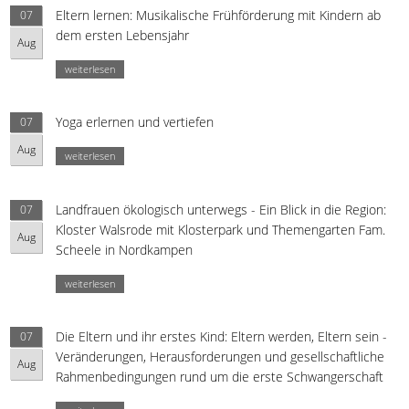
Eltern lernen: Musikalische Frühförderung mit Kindern ab
07
dem ersten Lebensjahr
Aug
weiterlesen
Yoga erlernen und vertiefen
07
Aug
weiterlesen
Landfrauen ökologisch unterwegs - Ein Blick in die Region:
07
Kloster Walsrode mit Klosterpark und Themengarten Fam.
Aug
Scheele in Nordkampen
weiterlesen
Die Eltern und ihr erstes Kind: Eltern werden, Eltern sein -
07
Veränderungen, Herausforderungen und gesellschaftliche
Aug
Rahmenbedingungen rund um die erste Schwangerschaft