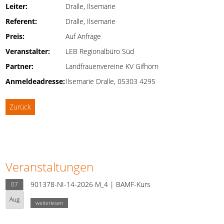
Leiter:
Dralle, Ilsemarie
Referent:
Dralle, Ilsemarie
Preis:
Auf Anfrage
Veranstalter:
LEB Regionalbüro Süd
Partner:
Landfrauenvereine KV Gifhorn
Anmeldeadresse:
Ilsemarie Dralle, 05303 4295
Zurück
Veranstaltungen
901378-NI-14-2026 M_4 | BAMF-Kurs
07
Aug
weiterlesen