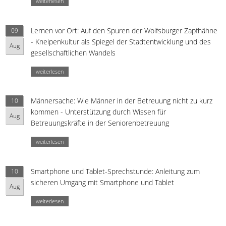
weiterlesen
Lernen vor Ort: Auf den Spuren der Wolfsburger Zapfhähne
09
- Kneipenkultur als Spiegel der Stadtentwicklung und des
Aug
gesellschaftlichen Wandels
weiterlesen
Männersache: Wie Männer in der Betreuung nicht zu kurz
10
kommen - Unterstützung durch Wissen für
Aug
Betreuungskräfte in der Seniorenbetreuung
weiterlesen
Smartphone und Tablet-Sprechstunde: Anleitung zum
10
sicheren Umgang mit Smartphone und Tablet
Aug
weiterlesen