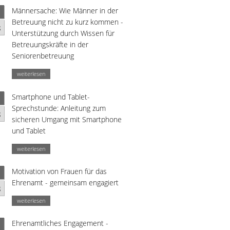
Männersache: Wie Männer in der
Betreuung nicht zu kurz kommen -
g
Unterstützung durch Wissen für
Betreuungskräfte in der
Seniorenbetreuung
weiterlesen
Smartphone und Tablet-
Sprechstunde: Anleitung zum
g
sicheren Umgang mit Smartphone
und Tablet
weiterlesen
Motivation von Frauen für das
Ehrenamt - gemeinsam engagiert
g
weiterlesen
Ehrenamtliches Engagement -