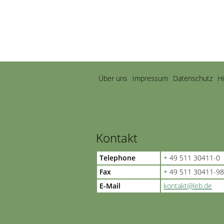
Navigation
Über uns
Impressum
Datenschutz
H
überspringen
Kontakt
Telephone
+ 49 511 30411-0
Fax
+ 49 511 30411-98
E-Mail
kontakt@leb.de