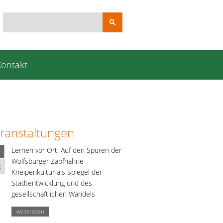
Suchbegriffe
Kontakt
ranstaltungen
Lernen vor Ort: Auf den Spuren der
Wolfsburger Zapfhähne -
g
Kneipenkultur als Spiegel der
Stadtentwicklung und des
gesellschaftlichen Wandels
weiterlesen