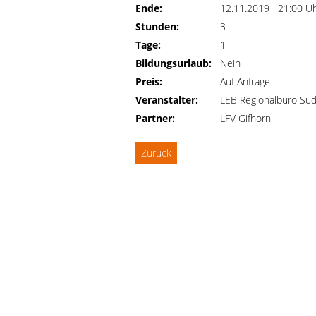
Ende:
12.11.2019 21:00 U
Stunden:
3
Tage:
1
Bildungsurlaub:
Nein
Preis:
Auf Anfrage
Veranstalter:
LEB Regionalbüro Sü
Partner:
LFV Gifhorn
Zurück