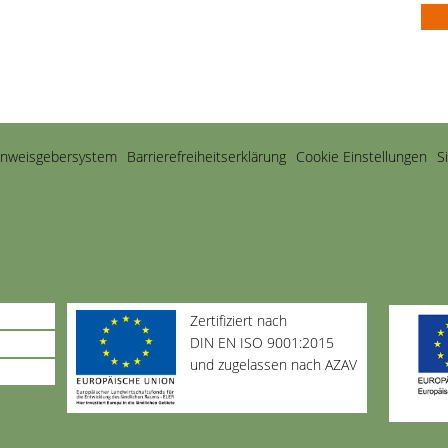
inweisgebersystem
Barriere­freiheits­erklärung
Cookie Einstellungen
S
Zertifiziert nach
DIN EN ISO 9001:2015
und zugelassen nach AZAV