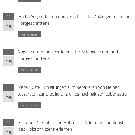
Hatha-Yoga erlernen und vertiefen – für Anfänger:innen und
11
Fortgeschrittene
Aug
weiterlesen
Yoga erlernen und vertiefen – für Anfänger:innen und
11
Fortgeschrittene
Aug
weiterlesen
Repair-Cafe - Anleitungen zum Reparieren von kleinen
11
Altgeräten zur Etabilierung eines nachhaltigen Lebensstils
Aug
weiterlesen
Kreatives Gestalten mit Holz unter Anleitung - die Kunst
11
des Holzschnitzens erlernen
Aug