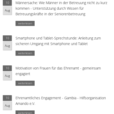
Männersache: Wie Männer in der Betreuung nicht zu kurz
10
kommen - Unterstützung durch Wissen für
Aug
Betreuungskräfte in der Seniorenbetreuung
weiterlesen
Smartphone und Tablet-Sprechstunde: Anleitung zum
10
sicheren Umgang mit Smartphone und Tablet
Aug
weiterlesen
Motivation von Frauen für das Ehrenamt - gemeinsam
10
engagiert
Aug
weiterlesen
Ehrenamtliches Engagement - Gambia - Hilfsorganisation
10
Amando e.V.
Aug
weiterlesen