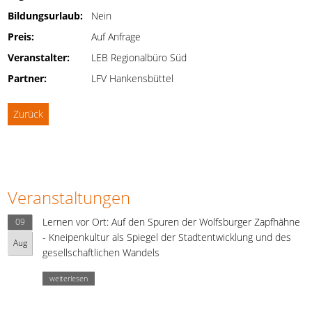
Bildungsurlaub:
Nein
Preis:
Auf Anfrage
Veranstalter:
LEB Regionalbüro Süd
Partner:
LFV Hankensbüttel
Zurück
Veranstaltungen
Lernen vor Ort: Auf den Spuren der Wolfsburger Zapfhähne
09
- Kneipenkultur als Spiegel der Stadtentwicklung und des
Aug
gesellschaftlichen Wandels
weiterlesen