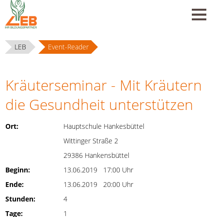
LEB
Event-Reader
Kräuterseminar - Mit Kräutern
die Gesundheit unterstützen
Ort:
Hauptschule Hankesbüttel
Wittinger Straße 2
29386 Hankensbüttel
Beginn:
13.06.2019 17:00 Uhr
Ende:
13.06.2019 20:00 Uhr
Stunden:
4
Tage:
1