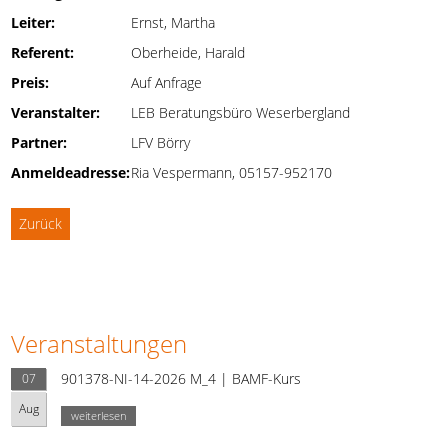
Leiter:
Ernst, Martha
Referent:
Oberheide, Harald
Preis:
Auf Anfrage
Veranstalter:
LEB Beratungsbüro Weserbergland
Partner:
LFV Börry
Anmeldeadresse:
Ria Vespermann, 05157-952170
Zurück
Veranstaltungen
901378-NI-14-2026 M_4 | BAMF-Kurs
07
Aug
weiterlesen