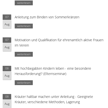
weiterlesen
Anleitung zum Binden von Sommerkränzen
07
Aug
weiterlesen
Motivation und Qualifikation für ehrenamtlich aktive Frauen
07
im Verein
Aug
weiterlesen
Mit hochbegabten Kindern leben - eine besondere
08
Herausforderung!? (Elternseminar)
Aug
weiterlesen
Kräuter haltbar machen unter Anleitung - Geeignete
08
Kräuter, verschiedene Methoden, Lagerung
Aug