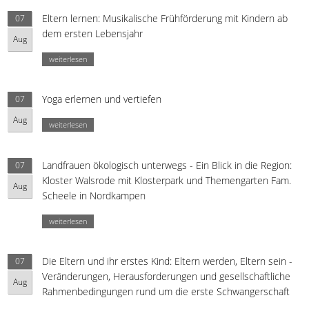
Eltern lernen: Musikalische Frühförderung mit Kindern ab
07
dem ersten Lebensjahr
Aug
weiterlesen
Yoga erlernen und vertiefen
07
Aug
weiterlesen
Landfrauen ökologisch unterwegs - Ein Blick in die Region:
07
Kloster Walsrode mit Klosterpark und Themengarten Fam.
Aug
Scheele in Nordkampen
weiterlesen
Die Eltern und ihr erstes Kind: Eltern werden, Eltern sein -
07
Veränderungen, Herausforderungen und gesellschaftliche
Aug
Rahmenbedingungen rund um die erste Schwangerschaft