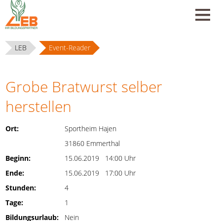
LEB
Event-Reader
Grobe Bratwurst selber
herstellen
Ort:
Sportheim Hajen
31860 Emmerthal
Beginn:
15.06.2019 14:00 Uhr
Ende:
15.06.2019 17:00 Uhr
Stunden:
4
Tage:
1
Bildungsurlaub:
Nein