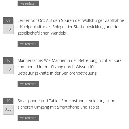
weiterlesen
Lernen vor Ort: Auf den Spuren der Wolfsburger Zapfhähne
09
- Kneipenkultur als Spiegel der Stadtentwicklung und des
Aug
gesellschaftlichen Wandels
weiterlesen
Männersache: Wie Männer in der Betreuung nicht zu kurz
10
kommen - Unterstützung durch Wissen für
Aug
Betreuungskräfte in der Seniorenbetreuung
weiterlesen
Smartphone und Tablet-Sprechstunde: Anleitung zum
10
sicheren Umgang mit Smartphone und Tablet
Aug
weiterlesen