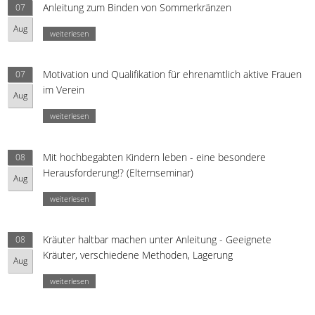
Anleitung zum Binden von Sommerkränzen
07
Aug
weiterlesen
Motivation und Qualifikation für ehrenamtlich aktive Frauen
07
im Verein
Aug
weiterlesen
Mit hochbegabten Kindern leben - eine besondere
08
Herausforderung!? (Elternseminar)
Aug
weiterlesen
Kräuter haltbar machen unter Anleitung - Geeignete
08
Kräuter, verschiedene Methoden, Lagerung
Aug
weiterlesen