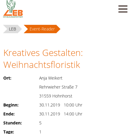
LEB
Event-Reader
Kreatives Gestalten:
Weihnachtsfloristik
Ort:
Anja Weikert
Rehrwieher Straße 7
31559 Hohnhorst
Beginn:
30.11.2019 10:00 Uhr
Ende:
30.11.2019 14:00 Uhr
Stunden:
5
Tage:
1