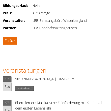
Bildungsurlaub:
Nein
Preis:
Auf Anfrage
Veranstalter:
LEB Beratungsbüro Weserbergland
Partner:
LFV Ohndorf/Waltringhausen
Zurück
Veranstaltungen
901378-NI-14-2026 M_4 | BAMF-Kurs
07
Aug
weiterlesen
Eltern lernen: Musikalische Frühförderung mit Kindern ab
07
dem ersten Lebensjahr
Aug