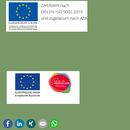
Zertifiziert nach
DIN EN ISO 9001:2015
und zugelassen nach AZAV
Facebook
LinkedIn
Xing
E-mail
WhatsApp