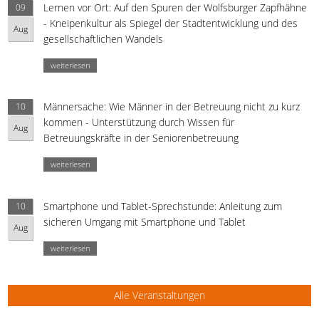
Lernen vor Ort: Auf den Spuren der Wolfsburger Zapfhähne
09
- Kneipenkultur als Spiegel der Stadtentwicklung und des
Aug
gesellschaftlichen Wandels
weiterlesen
Männersache: Wie Männer in der Betreuung nicht zu kurz
10
kommen - Unterstützung durch Wissen für
Aug
Betreuungskräfte in der Seniorenbetreuung
weiterlesen
Smartphone und Tablet-Sprechstunde: Anleitung zum
10
sicheren Umgang mit Smartphone und Tablet
Aug
weiterlesen
Alle Veranstaltungen