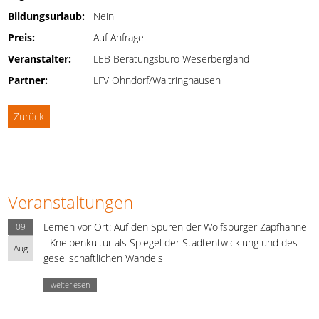
Bildungsurlaub:
Nein
Preis:
Auf Anfrage
Veranstalter:
LEB Beratungsbüro Weserbergland
Partner:
LFV Ohndorf/Waltringhausen
Zurück
Veranstaltungen
Lernen vor Ort: Auf den Spuren der Wolfsburger Zapfhähne
09
- Kneipenkultur als Spiegel der Stadtentwicklung und des
Aug
gesellschaftlichen Wandels
weiterlesen