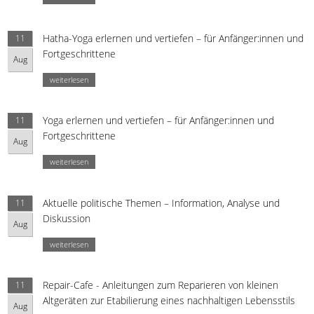
Hatha-Yoga erlernen und vertiefen – für Anfänger:innen und
11
Fortgeschrittene
Aug
weiterlesen
Yoga erlernen und vertiefen – für Anfänger:innen und
11
Fortgeschrittene
Aug
weiterlesen
Aktuelle politische Themen – Information, Analyse und
11
Diskussion
Aug
weiterlesen
Repair-Cafe - Anleitungen zum Reparieren von kleinen
11
Altgeräten zur Etabilierung eines nachhaltigen Lebensstils
Aug