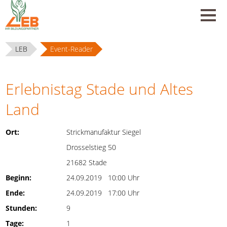
LEB
Event-Reader
Erlebnistag Stade und Altes
Land
Ort:
Strickmanufaktur Siegel
Drosselstieg 50
21682 Stade
Beginn:
24.09.2019 10:00 Uhr
Ende:
24.09.2019 17:00 Uhr
Stunden:
9
Tage:
1