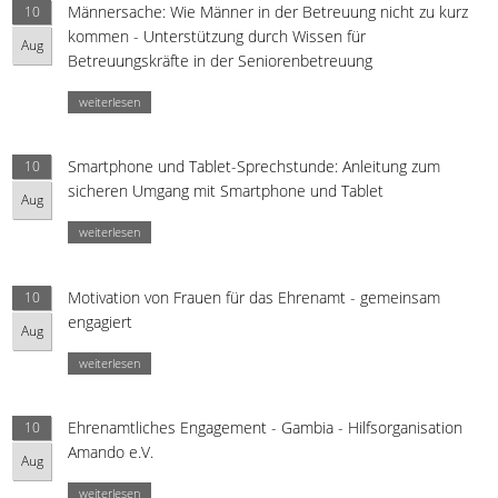
Männersache: Wie Männer in der Betreuung nicht zu kurz
10
kommen - Unterstützung durch Wissen für
Aug
Betreuungskräfte in der Seniorenbetreuung
weiterlesen
Smartphone und Tablet-Sprechstunde: Anleitung zum
10
sicheren Umgang mit Smartphone und Tablet
Aug
weiterlesen
Motivation von Frauen für das Ehrenamt - gemeinsam
10
engagiert
Aug
weiterlesen
Ehrenamtliches Engagement - Gambia - Hilfsorganisation
10
Amando e.V.
Aug
weiterlesen