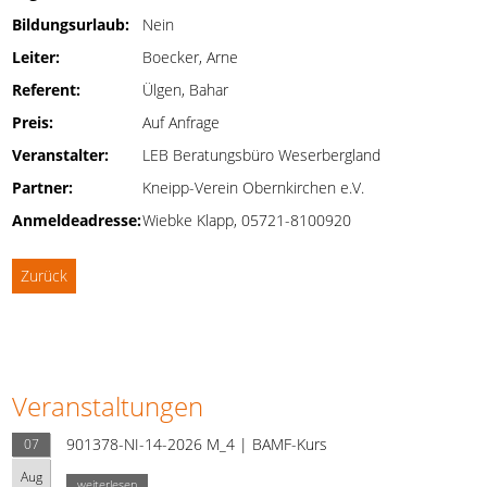
Bildungsurlaub:
Nein
Leiter:
Boecker, Arne
Referent:
Ülgen, Bahar
Preis:
Auf Anfrage
Veranstalter:
LEB Beratungsbüro Weserbergland
Partner:
Kneipp-Verein Obernkirchen e.V.
Anmeldeadresse:
Wiebke Klapp, 05721-8100920
Zurück
Veranstaltungen
901378-NI-14-2026 M_4 | BAMF-Kurs
07
Aug
weiterlesen