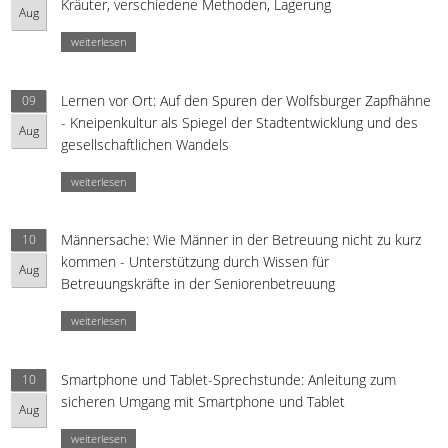
Kräuter, verschiedene Methoden, Lagerung
Aug
weiterlesen
Lernen vor Ort: Auf den Spuren der Wolfsburger Zapfhähne
09
- Kneipenkultur als Spiegel der Stadtentwicklung und des
Aug
gesellschaftlichen Wandels
weiterlesen
Männersache: Wie Männer in der Betreuung nicht zu kurz
10
kommen - Unterstützung durch Wissen für
Aug
Betreuungskräfte in der Seniorenbetreuung
weiterlesen
Smartphone und Tablet-Sprechstunde: Anleitung zum
10
sicheren Umgang mit Smartphone und Tablet
Aug
weiterlesen