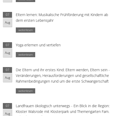
Eltern lernen: Musikalische Frühförderung mit Kindern ab
07
dem ersten Lebensjahr
Aug
weiterlesen
Yoga erlernen und vertiefen
07
Aug
weiterlesen
Die Eltern und ihr erstes Kind: Eltern werden, Eltern sein -
07
Veränderungen, Herausforderungen und gesellschaftliche
Aug
Rahmenbedingungen rund um die erste Schwangerschaft
weiterlesen
Landfrauen ökologisch unterwegs - Ein Blick in die Region:
07
Kloster Walsrode mit Klosterpark und Themengarten Fam.
Aug