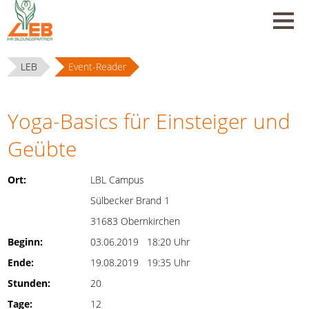
LEB
Event-Reader
Yoga-Basics für Einsteiger und
Geübte
Ort:
LBL Campus
Sülbecker Brand 1
31683 Obernkirchen
Beginn:
03.06.2019 18:20 Uhr
Ende:
19.08.2019 19:35 Uhr
Stunden:
20
Tage:
12