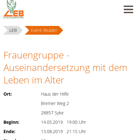
LEB
Event-Reader
Frauengruppe -
Auseinandersetzung mit dem
Leben im Alter
Ort:
Haus der Hilfe
Bremer Weg 2
28857 Syke
Beginn:
14.05.2019 19:00 Uhr
Ende:
13.08.2019 21:15 Uhr