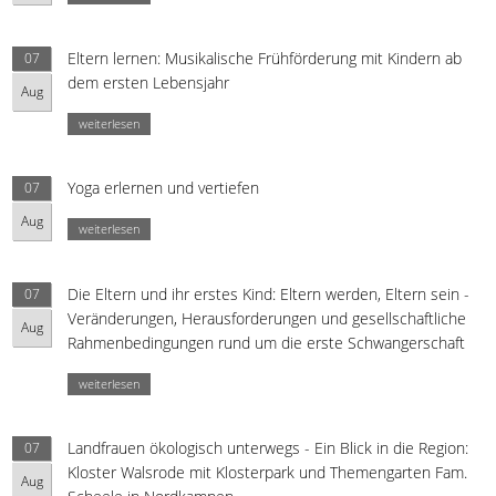
Eltern lernen: Musikalische Frühförderung mit Kindern ab
07
dem ersten Lebensjahr
Aug
weiterlesen
Yoga erlernen und vertiefen
07
Aug
weiterlesen
Die Eltern und ihr erstes Kind: Eltern werden, Eltern sein -
07
Veränderungen, Herausforderungen und gesellschaftliche
Aug
Rahmenbedingungen rund um die erste Schwangerschaft
weiterlesen
Landfrauen ökologisch unterwegs - Ein Blick in die Region:
07
Kloster Walsrode mit Klosterpark und Themengarten Fam.
Aug