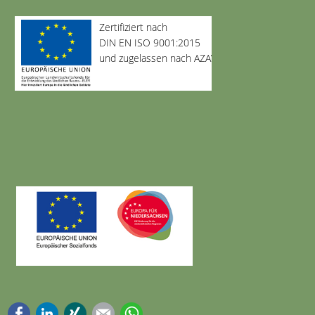
Zertifiziert nach
DIN EN ISO 9001:2015
und zugelassen nach AZAV
Facebook
LinkedIn
Xing
E-mail
WhatsApp