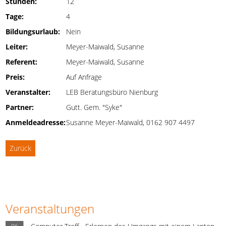
Stunden:
12
Tage:
4
Bildungsurlaub:
Nein
Leiter:
Meyer-Maiwald, Susanne
Referent:
Meyer-Maiwald, Susanne
Preis:
Auf Anfrage
Veranstalter:
LEB Beratungsbüro Nienburg
Partner:
Gutt. Gem. "Syke"
Anmeldeadresse:
Susanne Meyer-Maiwald, 0162 907 4497
Zurück
Veranstaltungen