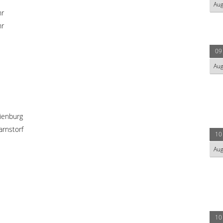
Au
hr
hr
09
Au
ienburg
rnstorf
10
Au
10