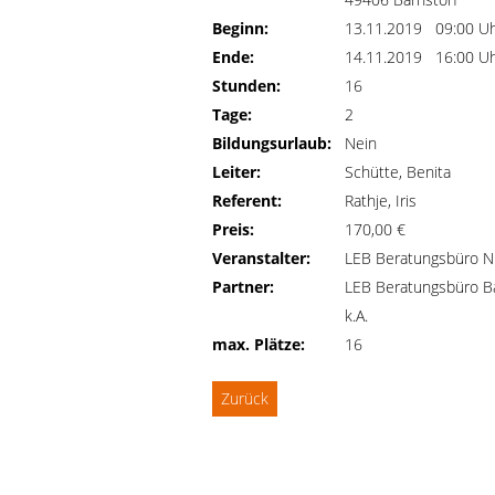
Beginn:
13.11.2019 09:00 U
Ende:
14.11.2019 16:00 U
Stunden:
16
Tage:
2
Bildungsurlaub:
Nein
Leiter:
Schütte, Benita
Referent:
Rathje, Iris
Preis:
170,00 €
Veranstalter:
LEB Beratungsbüro N
Partner:
LEB Beratungsbüro Ba
k.A.
max. Plätze:
16
Zurück