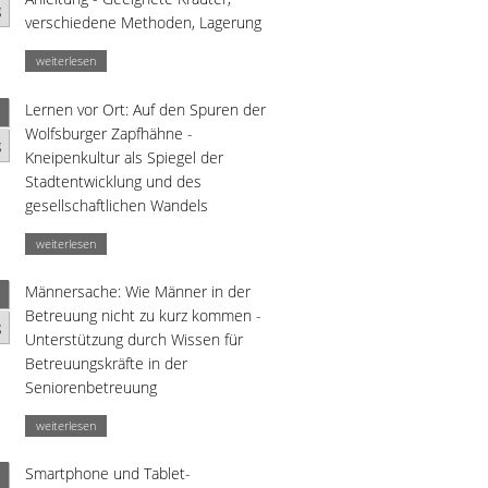
g
verschiedene Methoden, Lagerung
weiterlesen
Lernen vor Ort: Auf den Spuren der
Wolfsburger Zapfhähne -
g
Kneipenkultur als Spiegel der
Stadtentwicklung und des
gesellschaftlichen Wandels
weiterlesen
Männersache: Wie Männer in der
Betreuung nicht zu kurz kommen -
g
Unterstützung durch Wissen für
Betreuungskräfte in der
Seniorenbetreuung
weiterlesen
Smartphone und Tablet-