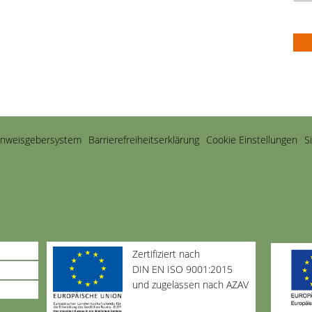
inweisgebersystem
Barriere­freiheits­erklärung
Cookie Einstellungen
S
Zertifiziert nach
DIN EN ISO 9001:2015
und zugelassen nach AZAV