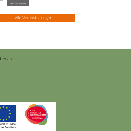
weiterlesen
Alle Veranstaltungen
itemap