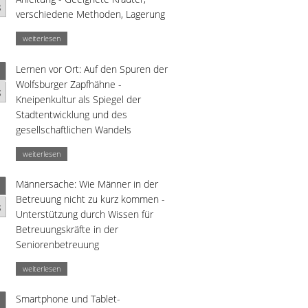
g
verschiedene Methoden, Lagerung
weiterlesen
Lernen vor Ort: Auf den Spuren der
Wolfsburger Zapfhähne -
g
Kneipenkultur als Spiegel der
Stadtentwicklung und des
gesellschaftlichen Wandels
weiterlesen
Männersache: Wie Männer in der
Betreuung nicht zu kurz kommen -
g
Unterstützung durch Wissen für
Betreuungskräfte in der
Seniorenbetreuung
weiterlesen
Smartphone und Tablet-