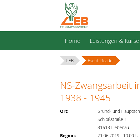
Navigation
Home
Leistungen & Kurse
überspringen
LEB
Event-Reader
NS-Zwangsarbeit in
1938 - 1945
Ort:
Grund- und Hauptsch
Schloßstraße 1
31618 Liebenau
Beginn:
21.06.2019 10:00 U