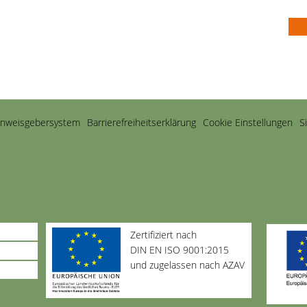
inweisgebersystem
Barriere­freiheits­erklärung
Cookie Einstellungen
S
Zertifiziert nach
DIN EN ISO 9001:2015
und zugelassen nach AZAV