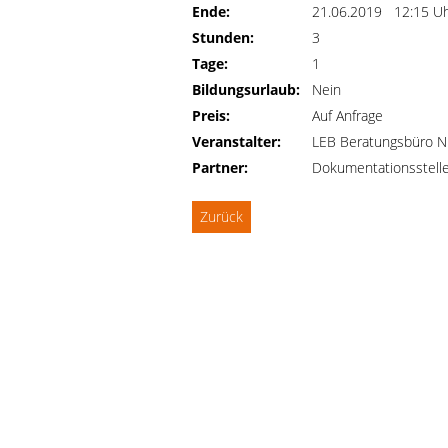
Ende:
21.06.2019 12:15 U
Stunden:
3
Tage:
1
Bildungsurlaub:
Nein
Preis:
Auf Anfrage
Veranstalter:
LEB Beratungsbüro N
Partner:
Dokumentationsstelle 
Zurück