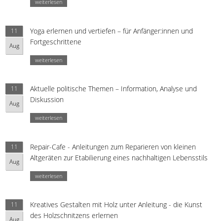
weiterlesen
Yoga erlernen und vertiefen – für Anfänger:innen und
11
Fortgeschrittene
Aug
weiterlesen
Aktuelle politische Themen – Information, Analyse und
11
Diskussion
Aug
weiterlesen
Repair-Cafe - Anleitungen zum Reparieren von kleinen
11
Altgeräten zur Etabilierung eines nachhaltigen Lebensstils
Aug
weiterlesen
Kreatives Gestalten mit Holz unter Anleitung - die Kunst
11
des Holzschnitzens erlernen
Aug