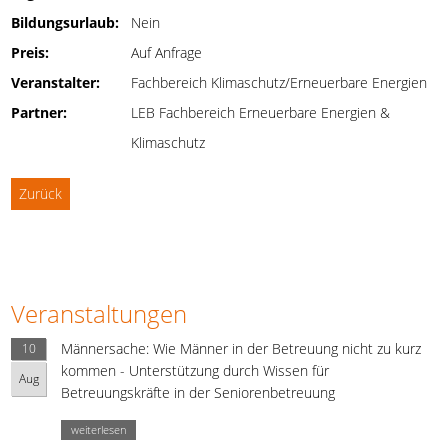
Bildungsurlaub:
Nein
Preis:
Auf Anfrage
Veranstalter:
Fachbereich Klimaschutz/Erneuerbare Energien
Partner:
LEB Fachbereich Erneuerbare Energien &
Klimaschutz
Zurück
Veranstaltungen
Männersache: Wie Männer in der Betreuung nicht zu kurz
10
kommen - Unterstützung durch Wissen für
Aug
Betreuungskräfte in der Seniorenbetreuung
weiterlesen