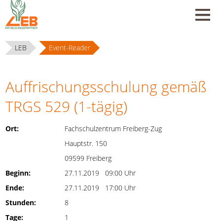
LEB
Event-Reader
Auffrischungsschulung gemäß
TRGS 529 (1-tägig)
Ort:
Fachschulzentrum Freiberg-Zug
Hauptstr. 150
09599 Freiberg
Beginn:
27.11.2019 09:00 Uhr
Ende:
27.11.2019 17:00 Uhr
Stunden:
8
Tage:
1