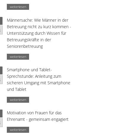
weiterlesen
Männersache: Wie Männer in der
Betreuung nicht zu kurz kommen -
g
Unterstützung durch Wissen für
Betreuungskräfte in der
Seniorenbetreuung
weiterlesen
Smartphone und Tablet-
Sprechstunde: Anleitung zum
g
sicheren Umgang mit Smartphone
und Tablet
weiterlesen
Motivation von Frauen für das
Ehrenamt - gemeinsam engagiert
g
weiterlesen