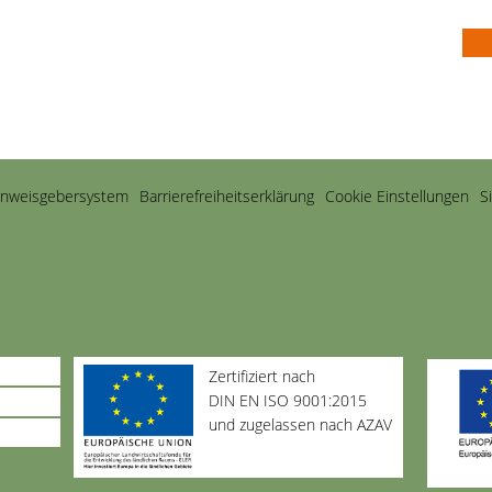
inweisgebersystem
Barriere­freiheits­erklärung
Cookie Einstellungen
S
Zertifiziert nach
DIN EN ISO 9001:2015
und zugelassen nach AZAV