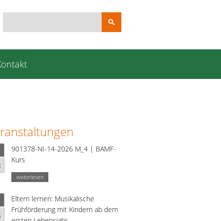
Suchbegriffe
Kontakt
ranstaltungen
901378-NI-14-2026 M_4 | BAMF-
Kurs
g
weiterlesen
Eltern lernen: Musikalische
Frühförderung mit Kindern ab dem
g
ersten Lebensjahr