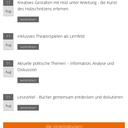
Kreatives Gestalten mit Holz unter Anleitung - die Kunst
11
des Holzschnitzens erlernen
Aug
weiterlesen
Inklusives Theaterspielen als Lernfeld
11
Aug
weiterlesen
Aktuelle politische Themen – Information, Analyse und
11
Diskussion
Aug
weiterlesen
Lesezirkel - Bücher gemeinsam entdecken und diskutieren
11
Aug
weiterlesen
Alle Veranstaltungen