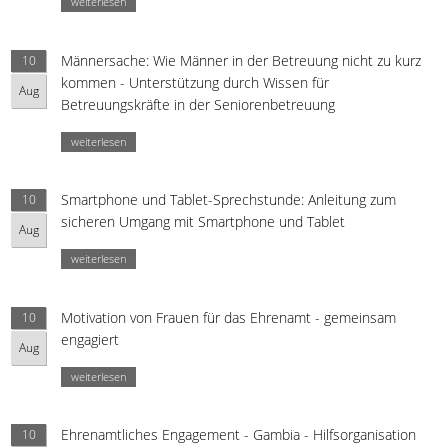
weiterlesen
Männersache: Wie Männer in der Betreuung nicht zu kurz
10
kommen - Unterstützung durch Wissen für
Aug
Betreuungskräfte in der Seniorenbetreuung
weiterlesen
Smartphone und Tablet-Sprechstunde: Anleitung zum
10
sicheren Umgang mit Smartphone und Tablet
Aug
weiterlesen
Motivation von Frauen für das Ehrenamt - gemeinsam
10
engagiert
Aug
weiterlesen
Ehrenamtliches Engagement - Gambia - Hilfsorganisation
10