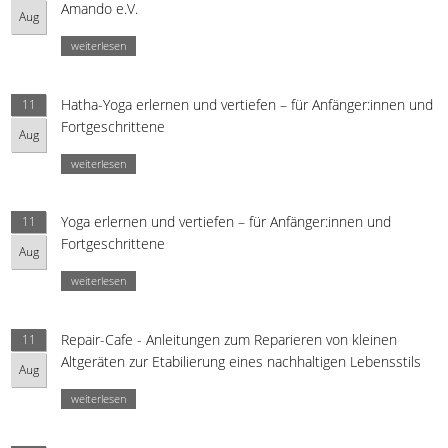
Amando e.V.
Aug
weiterlesen
Hatha-Yoga erlernen und vertiefen – für Anfänger:innen und
11
Fortgeschrittene
Aug
weiterlesen
Yoga erlernen und vertiefen – für Anfänger:innen und
11
Fortgeschrittene
Aug
weiterlesen
Repair-Cafe - Anleitungen zum Reparieren von kleinen
11
Altgeräten zur Etabilierung eines nachhaltigen Lebensstils
Aug
weiterlesen