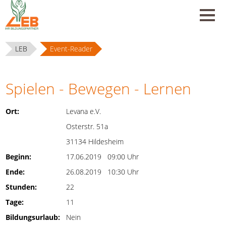
LEB
Event-Reader
Spielen - Bewegen - Lernen
Ort:
Levana e.V.
Osterstr. 51a
31134 Hildesheim
Beginn:
17.06.2019 09:00 Uhr
Ende:
26.08.2019 10:30 Uhr
Stunden:
22
Tage:
11
Bildungsurlaub:
Nein