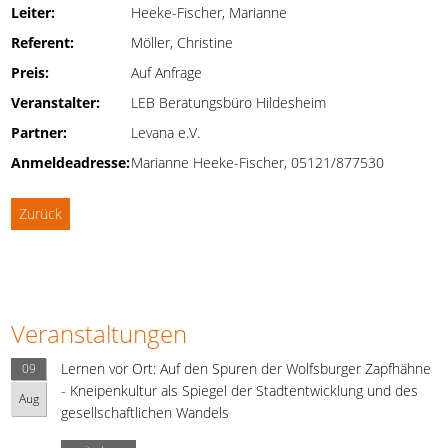
Leiter:
Heeke-Fischer, Marianne
Referent:
Möller, Christine
Preis:
Auf Anfrage
Veranstalter:
LEB Beratungsbüro Hildesheim
Partner:
Levana e.V.
Anmeldeadresse:
Marianne Heeke-Fischer, 05121/877530
Zurück
Veranstaltungen
Lernen vor Ort: Auf den Spuren der Wolfsburger Zapfhähne
09
- Kneipenkultur als Spiegel der Stadtentwicklung und des
Aug
gesellschaftlichen Wandels