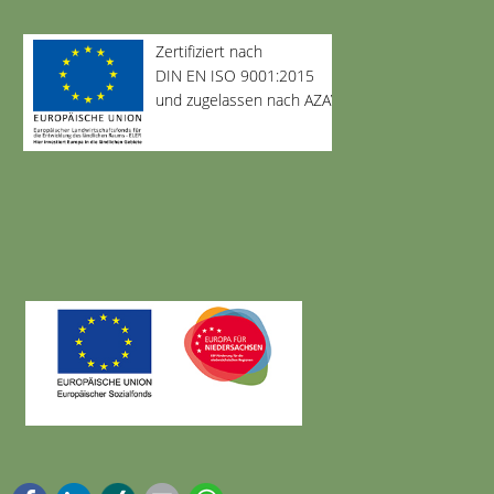
Zertifiziert nach
DIN EN ISO 9001:2015
und zugelassen nach AZAV
Facebook
LinkedIn
Xing
E-mail
WhatsApp