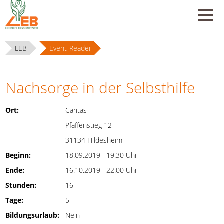
LEB
Event-Reader
Nachsorge in der Selbsthilfe
Ort:
Caritas
Pfaffenstieg 12
31134 Hildesheim
Beginn:
18.09.2019 19:30 Uhr
Ende:
16.10.2019 22:00 Uhr
Stunden:
16
Tage:
5
Bildungsurlaub:
Nein