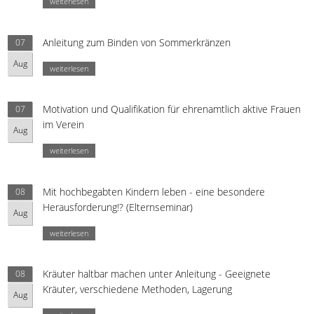
weiterlesen
Anleitung zum Binden von Sommerkränzen
07
Aug
weiterlesen
Motivation und Qualifikation für ehrenamtlich aktive Frauen
07
im Verein
Aug
weiterlesen
Mit hochbegabten Kindern leben - eine besondere
08
Herausforderung!? (Elternseminar)
Aug
weiterlesen
Kräuter haltbar machen unter Anleitung - Geeignete
08
Kräuter, verschiedene Methoden, Lagerung
Aug