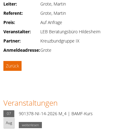
Leiter:
Grote, Martin
Referent:
Grote, Martin
Preis:
Auf Anfrage
Veranstalter:
LEB Beratungsbüro Hildesheim
Partner:
Kreuzbundgruppe IX
Anmeldeadresse:
Grote
Zurück
Veranstaltungen
901378-NI-14-2026 M_4 | BAMF-Kurs
07
Aug
weiterlesen