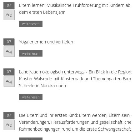
Eltern lernen: Musikalische Frühförderung mit Kindern ab
07
dem ersten Lebensjahr
Aug
weiterlesen
Yoga erlernen und vertiefen
07
Aug
weiterlesen
Landfrauen ökologisch unterwegs - Ein Blick in die Region:
07
Kloster Walsrode mit Klosterpark und Themengarten Fam.
Aug
Scheele in Nordkampen
weiterlesen
Die Eltern und ihr erstes Kind: Eltern werden, Eltern sein -
07
Veränderungen, Herausforderungen und gesellschaftliche
Aug
Rahmenbedingungen rund um die erste Schwangerschaft