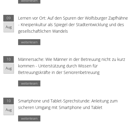
weiterlesen
Lernen vor Ort: Auf den Spuren der Wolfsburger Zapfhähne
09
- Kneipenkultur als Spiegel der Stadtentwicklung und des
Aug
gesellschaftlichen Wandels
weiterlesen
Männersache: Wie Männer in der Betreuung nicht zu kurz
10
kommen - Unterstützung durch Wissen für
Aug
Betreuungskräfte in der Seniorenbetreuung
weiterlesen
Smartphone und Tablet-Sprechstunde: Anleitung zum
10
sicheren Umgang mit Smartphone und Tablet
Aug
weiterlesen