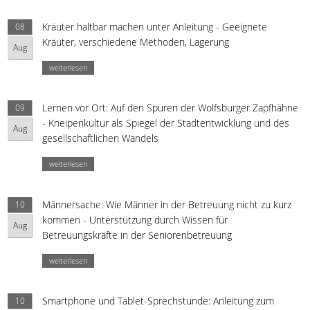
Kräuter haltbar machen unter Anleitung - Geeignete
08
Kräuter, verschiedene Methoden, Lagerung
Aug
weiterlesen
Lernen vor Ort: Auf den Spuren der Wolfsburger Zapfhähne
09
- Kneipenkultur als Spiegel der Stadtentwicklung und des
Aug
gesellschaftlichen Wandels
weiterlesen
Männersache: Wie Männer in der Betreuung nicht zu kurz
10
kommen - Unterstützung durch Wissen für
Aug
Betreuungskräfte in der Seniorenbetreuung
weiterlesen
Smartphone und Tablet-Sprechstunde: Anleitung zum
10