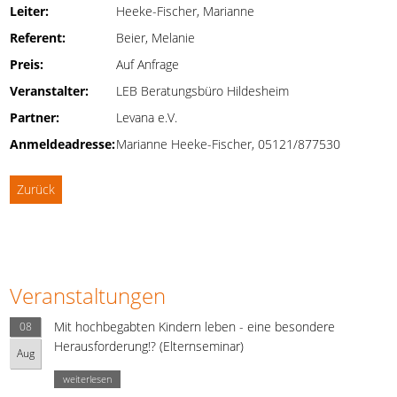
Leiter:
Heeke-Fischer, Marianne
Referent:
Beier, Melanie
Preis:
Auf Anfrage
Veranstalter:
LEB Beratungsbüro Hildesheim
Partner:
Levana e.V.
Anmeldeadresse:
Marianne Heeke-Fischer, 05121/877530
Zurück
Veranstaltungen
Mit hochbegabten Kindern leben - eine besondere
08
Herausforderung!? (Elternseminar)
Aug
weiterlesen