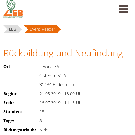
LEB
Event-Reader
Rückbildung und Neufindung
Ort:
Levana e.V.
Osterstr. 51 A
31134 Hildesheim
Beginn:
21.05.2019 13:00 Uhr
Ende:
16.07.2019 14:15 Uhr
Stunden:
13
Tage:
8
Bildungsurlaub:
Nein