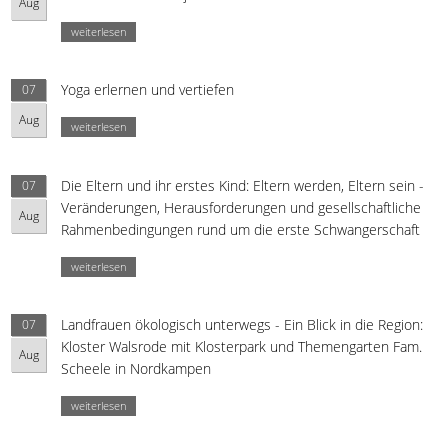
Aug
weiterlesen
Yoga erlernen und vertiefen
07
Aug
weiterlesen
Die Eltern und ihr erstes Kind: Eltern werden, Eltern sein -
07
Veränderungen, Herausforderungen und gesellschaftliche
Aug
Rahmenbedingungen rund um die erste Schwangerschaft
weiterlesen
Landfrauen ökologisch unterwegs - Ein Blick in die Region:
07
Kloster Walsrode mit Klosterpark und Themengarten Fam.
Aug
Scheele in Nordkampen
weiterlesen