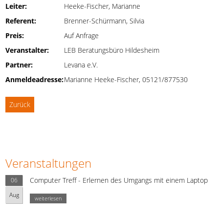
Leiter:
Heeke-Fischer, Marianne
Referent:
Brenner-Schürmann, Silvia
Preis:
Auf Anfrage
Veranstalter:
LEB Beratungsbüro Hildesheim
Partner:
Levana e.V.
Anmeldeadresse:
Marianne Heeke-Fischer, 05121/877530
Zurück
Veranstaltungen
Computer Treff - Erlernen des Umgangs mit einem Laptop
06
Aug
weiterlesen