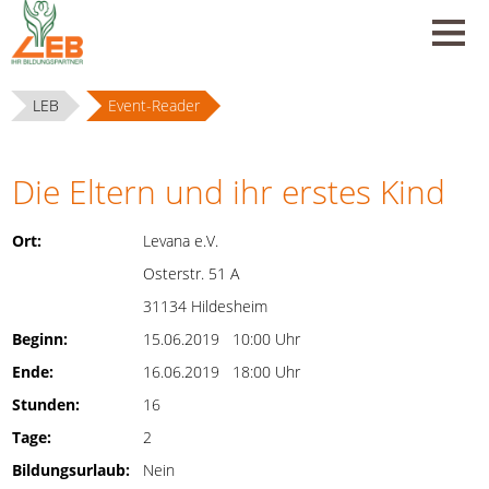
LEB
Event-Reader
Die Eltern und ihr erstes Kind
Ort:
Levana e.V.
Osterstr. 51 A
31134 Hildesheim
Beginn:
15.06.2019 10:00 Uhr
Ende:
16.06.2019 18:00 Uhr
Stunden:
16
Tage:
2
Bildungsurlaub:
Nein