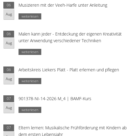
Musizieren mit der Veeh-Harfe unter Anleitung
06
Aug
weiterlesen
Malen kann jeder - Entdeckung der eigenen Kreativität
06
unter Anwendung verschiedener Techniken
Aug
weiterlesen
Arbeitskreis Liekers Platt - Platt erlernen und pflegen
06
Aug
weiterlesen
901378-NI-14-2026 M_4 | BAMF-Kurs
07
Aug
weiterlesen
Eltern lernen: Musikalische Frühförderung mit Kindern ab
07
dem ersten Lebensjahr