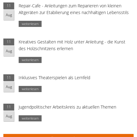
Repair-Cafe - Anleitungen zum Reparieren von kleinen
11
Altgeräten zur Etabilierung eines nachhaltigen Lebensstils
Aug
weiterlesen
Kreatives Gestalten mit Holz unter Anleitung - die Kunst
11
des Holzschnitzens erlernen
Aug
weiterlesen
Inklusives Theaterspielen als Lernfeld
11
Aug
weiterlesen
Jugendpolitischer Arbeitskreis zu aktuellen Themen
11
Aug
weiterlesen