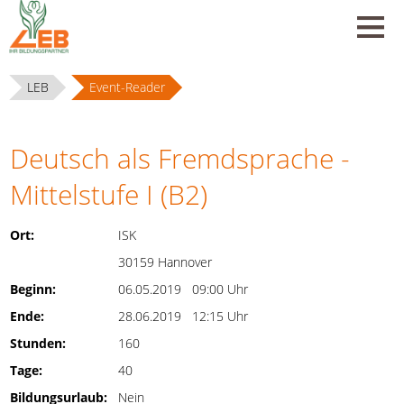
LEB
Event-Reader
Deutsch als Fremdsprache -
Mittelstufe I (B2)
Ort:
ISK
30159 Hannover
Beginn:
06.05.2019 09:00 Uhr
Ende:
28.06.2019 12:15 Uhr
Stunden:
160
Tage:
40
Bildungsurlaub:
Nein