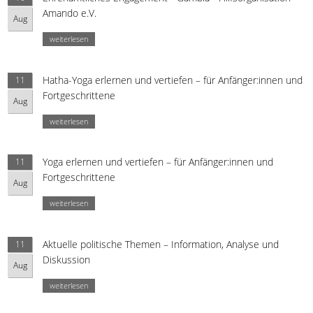
Amando e.V.
Aug
weiterlesen
Hatha-Yoga erlernen und vertiefen – für Anfänger:innen und
11
Fortgeschrittene
Aug
weiterlesen
Yoga erlernen und vertiefen – für Anfänger:innen und
11
Fortgeschrittene
Aug
weiterlesen
Aktuelle politische Themen – Information, Analyse und
11
Diskussion
Aug
weiterlesen