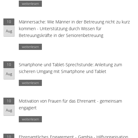
weiterlesen
Männersache: Wie Männer in der Betreuung nicht zu kurz
10
kommen - Unterstützung durch Wissen für
Aug
Betreuungskräfte in der Seniorenbetreuung
weiterlesen
Smartphone und Tablet-Sprechstunde: Anleitung zum
10
sicheren Umgang mit Smartphone und Tablet
Aug
weiterlesen
Motivation von Frauen für das Ehrenamt - gemeinsam
10
engagiert
Aug
weiterlesen
Ehrenamtliches Engagement - Gambia - Hilfsorganisation
10